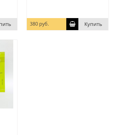
пить
380 руб.
Купить