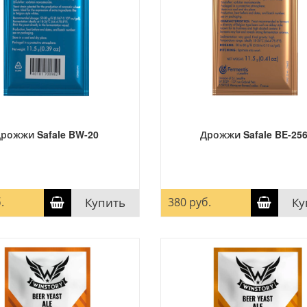
рожжи Safale BW-20
Дрожжи Safale BE-25
.
Купить
380 руб.
Ку