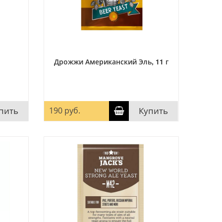
Дрожжи Американский Эль, 11 г
пить
190 руб.
Купить