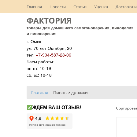
Главная
Новости
Статьи
Уценка
Доставка и
ФАКТОРИЯ
товары для домашнего самогоноварения, виноделия
и пивоварения
г. Омск
ул. 70 лет Октября, 20
тел:
+7-904-587-28-06
Часы работы:
пн-пт: 10-19
сб, вс: 10-18
Главная
–
Пивные дрожжи
ЖДЕМ ВАШ ОТЗЫВ!
Сортироват