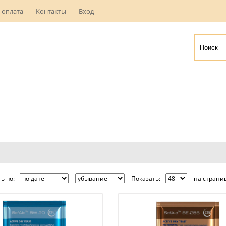
 оплата
Контакты
Вход
ь по:
Показать:
на страниц