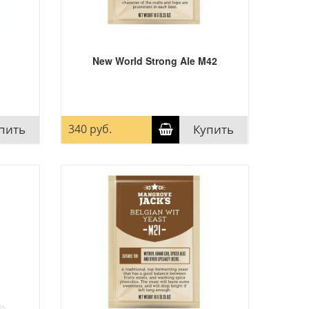
New World Strong Ale M42
пить
340 руб.
Купить