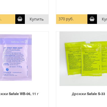
.
Купить
370 руб.
Ку
жжи Safale WB-06, 11 г
Дрожжи Safale S-33