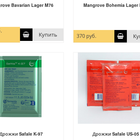
rove Bavarian Lager M76
Mangrove Bohemia Lager
.
Купить
370 руб.
Ку
Дрожжи Safale K-97
Дрожжи Safale US-05