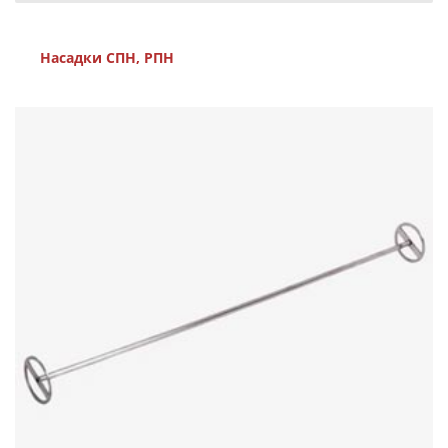
Насадки СПН, РПН