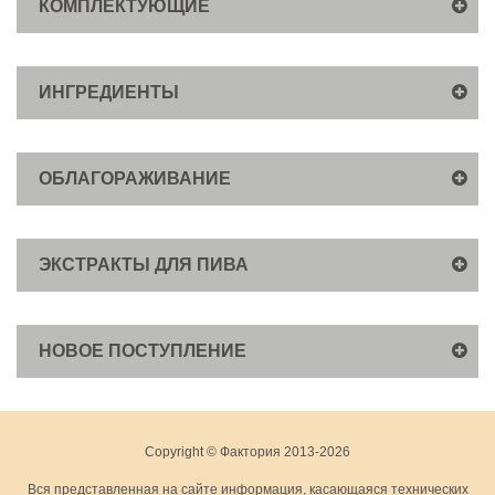
КОМПЛЕКТУЮЩИЕ
ИНГРЕДИЕНТЫ
ОБЛАГОРАЖИВАНИЕ
ЭКСТРАКТЫ ДЛЯ ПИВА
НОВОЕ ПОСТУПЛЕНИЕ
Copyright © Фактория 2013-2026
Вся представленная на сайте информация, касающаяся технических