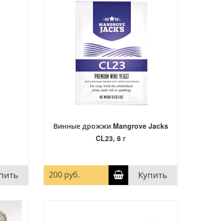
Винные дрожжи Mangrove Jacks
CL23, 8 г
пить
200 руб.
Купить