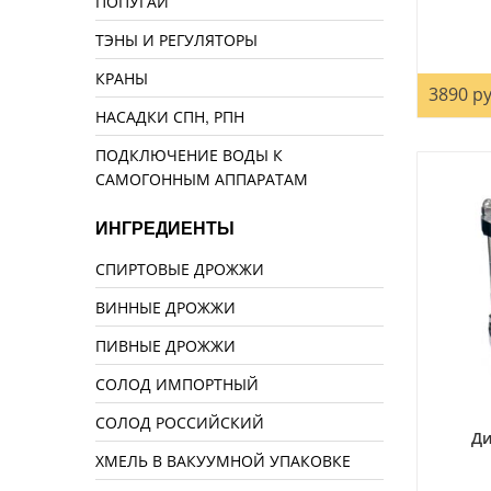
ПОПУГАЙ
ТЭНЫ И РЕГУЛЯТОРЫ
КРАНЫ
3890 ру
НАСАДКИ СПН, РПН
ПОДКЛЮЧЕНИЕ ВОДЫ К
САМОГОННЫМ АППАРАТАМ
ИНГРЕДИЕНТЫ
СПИРТОВЫЕ ДРОЖЖИ
ВИННЫЕ ДРОЖЖИ
ПИВНЫЕ ДРОЖЖИ
СОЛОД ИМПОРТНЫЙ
СОЛОД РОССИЙСКИЙ
Ди
ХМЕЛЬ В ВАКУУМНОЙ УПАКОВКЕ