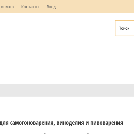
 оплата
Контакты
Вход
для самогоноварения, виноделия и пивоварения