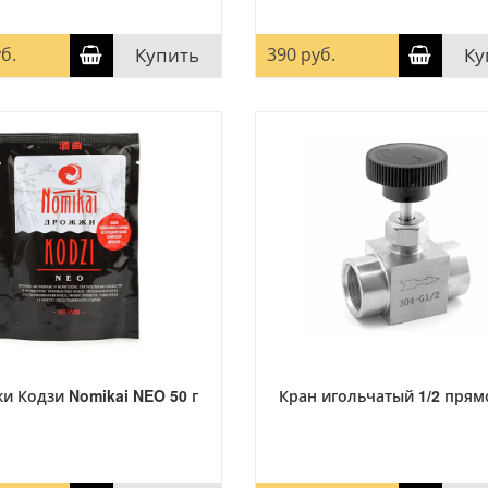
б.
Купить
390 руб.
Ку
и Кодзи Nomikai NEO 50 г
Кран игольчатый 1/2 прям