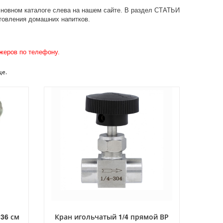
основном каталоге слева на нашем сайте. В раздел СТАТЬИ
отовления домашних напитков.
жеров по телефону.
е.
 36 см
Кран игольчатый 1/4 прямой ВР