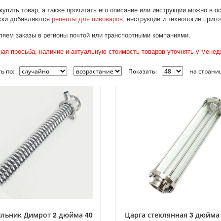
купить товар, а также прочитать его описание или инструкции можно в 
ски добавляются
рецепты для пивоваров
, инструкции и технологии приг
яем заказы в регионы почтой или транспортными компаниями.
ая просьба, наличие и актуальную стоимость товаров уточнять у менед
ь по:
Показать:
на страниц
льник Димрот 2 дюйма 40
Царга стеклянная 3 дюйма