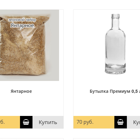
Янтарное
Бутылка Премиум 0,5 
б.
Купить
70 руб.
Ку