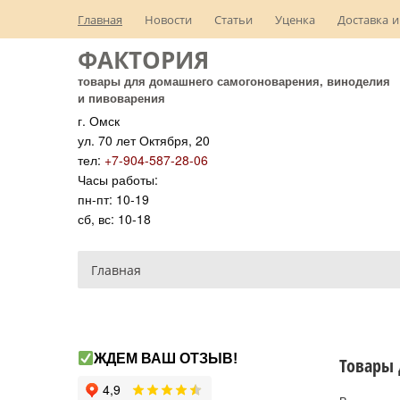
Главная
Новости
Статьи
Уценка
Доставка и
ФАКТОРИЯ
товары для домашнего самогоноварения, виноделия
и пивоварения
г. Омск
ул. 70 лет Октября, 20
тел:
+7-904-587-28-06
Часы работы:
пн-пт: 10-19
сб, вс: 10-18
Главная
ЖДЕМ ВАШ ОТЗЫВ!
Товары 