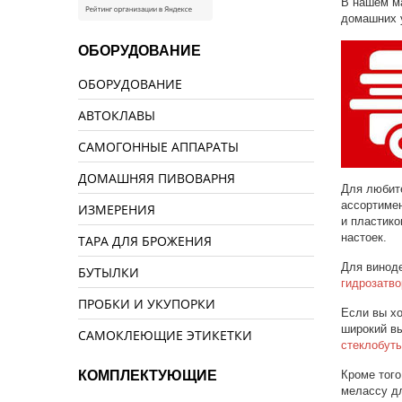
В нашем ма
домашних 
ОБОРУДОВАНИЕ
ОБОРУДОВАНИЕ
АВТОКЛАВЫ
САМОГОННЫЕ АППАРАТЫ
ДОМАШНЯЯ ПИВОВАРНЯ
Для любит
ассортиме
ИЗМЕРЕНИЯ
и пластико
настоек.
ТАРА ДЛЯ БРОЖЕНИЯ
Для винод
БУТЫЛКИ
гидрозатв
ПРОБКИ И УКУПОРКИ
Если вы хо
широкий в
САМОКЛЕЮЩИЕ ЭТИКЕТКИ
стеклобут
Кроме того
КОМПЛЕКТУЮЩИЕ
мелассу дл