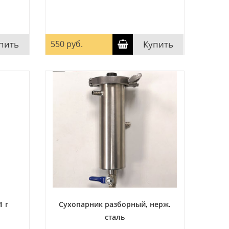
пить
550 руб.
Купить
1 г
Сухопарник разборный, нерж.
сталь