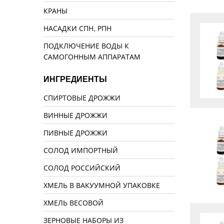
КРАНЫ
НАСАДКИ СПН, РПН
ПОДКЛЮЧЕНИЕ ВОДЫ К
САМОГОННЫМ АППАРАТАМ
ИНГРЕДИЕНТЫ
СПИРТОВЫЕ ДРОЖЖИ
ВИННЫЕ ДРОЖЖИ
ПИВНЫЕ ДРОЖЖИ
СОЛОД ИМПОРТНЫЙ
СОЛОД РОССИЙСКИЙ
ХМЕЛЬ В ВАКУУМНОЙ УПАКОВКЕ
ХМЕЛЬ ВЕСОВОЙ
ЗЕРНОВЫЕ НАБОРЫ ИЗ