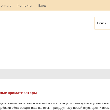
 оплата
Контакты
Вход
овые ароматизаторы
дать вашим напиткам приятный аромат и вкус используйте вкусо-аромат
обавки облагородят ваш напиток, придадут ему новый вкус, цвет и аром