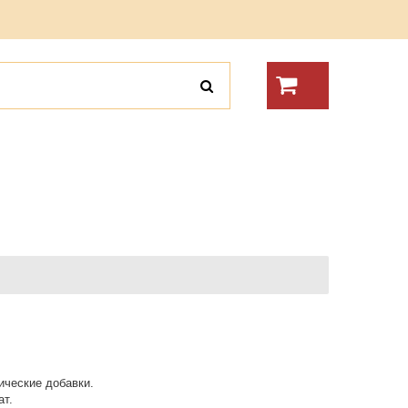
ические добавки.
ат.