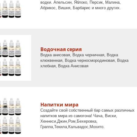
водки. Апельсин, Яблоко, Персик, Малина,
Абрикос, Вишня, Барбарис и много других.
Водочная серия
Водка анисовая, Водка черничная, Водка
клюквенная, Водка черносмородиновая, Водка
хлебная, Водка Анисовая
Напитки мира
Создайте свой собственный бар самых различных
напитков мира из самогона! Чача, Виски,
Хеннеси,Джин,Ром,Бехеровка,
Граппа,Текила,Кальвадос,Мохито.