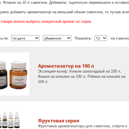
: Флакон на 10 л самогона. Добавили, тщательно перемешали и оставили
ужно добавить ароматизатор на меньший объем самогона, то лучше всег
 товара можно выбрать конкретный аромат из серии.
ь по:
Показать:
на страниц
Ароматизатор на 100 л
Эссенция+колер: Коньяк шоколадный на 100 л,
Вишня на коньяке на 100 л, Рябина на коньяке на
100 л
Фруктовая серия
Фруктовые ароматизаторы для самогона, спирта и