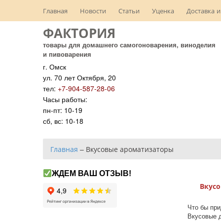
Главная
Новости
Статьи
Уценка
Доставка и
ФАКТОРИЯ
товары для домашнего самогоноварения, виноделия
и пивоварения
г. Омск
ул. 70 лет Октября, 20
тел:
+7-904-587-28-06
Часы работы:
пн-пт: 10-19
сб, вс: 10-18
Главная
–
Вкусовые ароматизаторы
ЖДЕМ ВАШ ОТЗЫВ!
Вкус
Что бы при
Вкусовые д