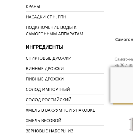
КРАНЫ
НАСАДКИ СПН, РПН
ПОДКЛЮЧЕНИЕ ВОДЫ К
САМОГОННЫМ АППАРАТАМ
Самогон
ИНГРЕДИЕНТЫ
СПИРТОВЫЕ ДРОЖЖИ
Самогонн
на 36 л и
ВИННЫЕ ДРОЖЖИ
многосло
ПИВНЫЕ ДРОЖЖИ
СОЛОД ИМПОРТНЫЙ
14990 р
СОЛОД РОССИЙСКИЙ
ХМЕЛЬ В ВАКУУМНОЙ УПАКОВКЕ
ХМЕЛЬ ВЕСОВОЙ
ЗЕРНОВЫЕ НАБОРЫ ИЗ