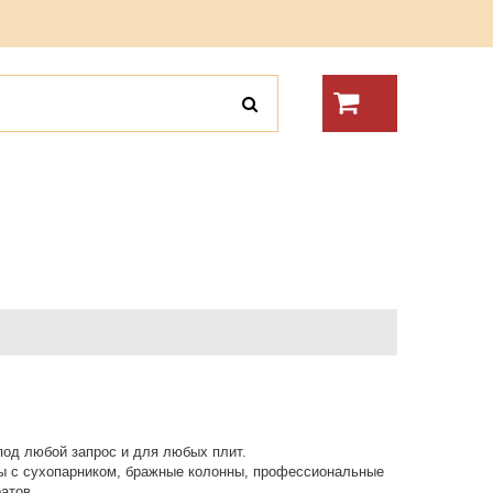
од любой запрос и для любых плит.
ты с сухопарником, бражные колонны, профессиональные
атов.