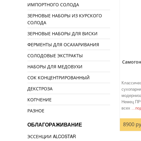
ИМПОРТНОГО СОЛОДА
ЗЕРНОВЫЕ НАБОРЫ ИЗ КУРСКОГО
СОЛОДА
ЗЕРНОВЫЕ НАБОРЫ ДЛЯ ВИСКИ
ФЕРМЕНТЫ ДЛЯ ОСАХАРИВАНИЯ
СОЛОДОВЫЕ ЭКСТРАКТЫ
Самогон
НАБОРЫ ДЛЯ МЕДОВУХИ
СОК КОНЦЕНТРИРОВАННЫЙ
Классичес
ДЕКСТРОЗА
сухопарни
модерниза
КОПЧЕНИЕ
Немец ПРО
всех
...п
РАЗНОЕ
8900 ру
ОБЛАГОРАЖИВАНИЕ
ЭССЕНЦИИ ALCOSTAR