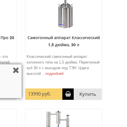
 Про 20
Самогонный аппарат Классический
1,5 дюйма, 30 л
– это
Классический самогонный аппарат
телей
колонного типа на 1,5 дюйма. Перегонный
ки.
куб 30 л с выходом под ТЭН. Царга
высотой
...подробней
пить
13990 руб.
Купить