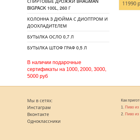
СПИРТОВЫЕ ДРОЖЖИ BRAGMAN
11990 р
BIGPACK 100L, 260 Г
КОЛОННА 3 ДЮЙМА С ДИОПТРОМ И
ДООХЛАДИТЕЛЕМ
БУТЫЛКА ОСЛО 0,7 Л
БУТЫЛКА ШТОФ ГРАФ 0,5 Л
В наличии подарочные
сертификаты на 1000, 2000, 3000,
5000 руб
Мы в сетях:
Как пригот
Инстаграм
1.
Пиво из
Вконтакте
2.
Пиво из
Одноклассники