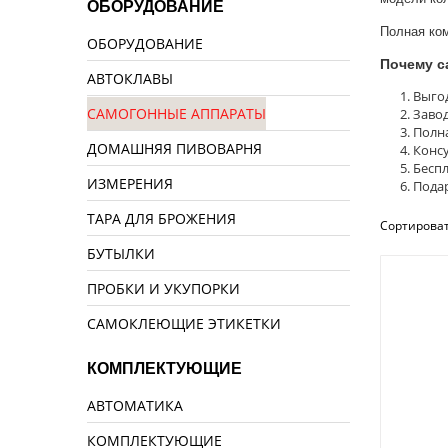
ОБОРУДОВАНИЕ
Полная ком
ОБОРУДОВАНИЕ
Почему с
АВТОКЛАВЫ
Выго
САМОГОННЫЕ АППАРАТЫ
Завод
Полна
ДОМАШНЯЯ ПИВОВАРНЯ
Консу
Беспл
ИЗМЕРЕНИЯ
Подар
ТАРА ДЛЯ БРОЖЕНИЯ
Сортироват
БУТЫЛКИ
ПРОБКИ И УКУПОРКИ
САМОКЛЕЮЩИЕ ЭТИКЕТКИ
КОМПЛЕКТУЮЩИЕ
АВТОМАТИКА
КОМПЛЕКТУЮЩИЕ