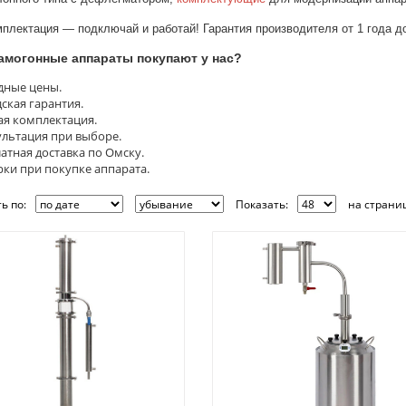
плектация — подключай и работай! Гарантия производителя от 1 года до
амогонные аппараты покупают у нас?
дные цены.
ская гарантия.
я комплектация.
льтация при выборе.
атная доставка по Омску.
ки при покупке аппарата.
ь по:
Показать:
на страниц