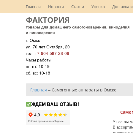
Главная
Новости
Статьи
Уценка
Доставка и
ФАКТОРИЯ
товары для домашнего самогоноварения, виноделия
и пивоварения
г. Омск
ул. 70 лет Октября, 20
тел:
+7-904-587-28-06
Часы работы:
пн-пт: 10-19
сб, вс: 10-18
Главная
–
Самогонные аппараты в Омске
ЖДЕМ ВАШ ОТЗЫВ!
Самог
У нас вы 
В ассортим
модели ко