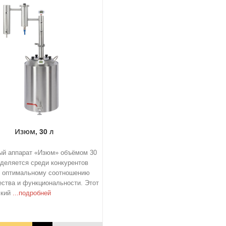
Изюм, 30 л
ый аппарат «Изюм» объёмом 30
деляется среди конкурентов
я оптимальному соотношению
ества и функциональности. Этот
ский
...подробней