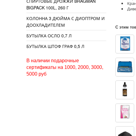
СПИРТОВЫЕ ДРОЖЖИ BRAGMAN
Кран
BIGPACK 100L, 260 Г
Див
КОЛОННА 3 ДЮЙМА С ДИОПТРОМ И
ДООХЛАДИТЕЛЕМ
С этим то
БУТЫЛКА ОСЛО 0,7 Л
БУТЫЛКА ШТОФ ГРАФ 0,5 Л
В наличии подарочные
сертификаты на 1000, 2000, 3000,
5000 руб