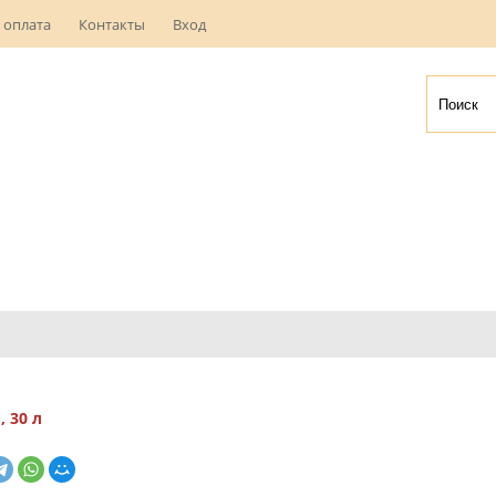
 оплата
Контакты
Вход
 30 л