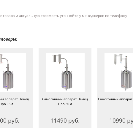
 товара и актуальную стоимость уточняйте у менеджеров по телефону
товары:
ый аппарат Немец
Самогонный аппарат Немец
Самогонный аппарат 
Про 15 л
Про 30 л
00 руб.
11490 руб.
10990 ру