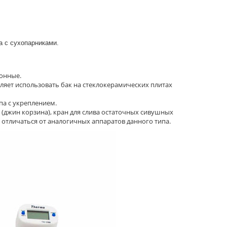
а с сухопарниками.
ионные.
ляет использовать бак на стеклокерамических плитах
па с укреплением.
джин корзина), кран для слива остаточных сивушных
отличаться от аналогичных аппаратов данного типа.