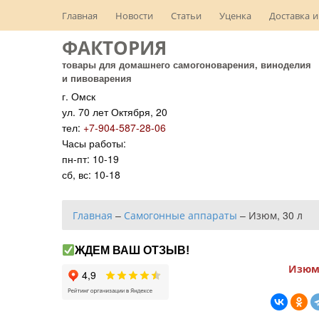
Главная
Новости
Статьи
Уценка
Доставка и
ФАКТОРИЯ
товары для домашнего самогоноварения, виноделия
и пивоварения
г. Омск
ул. 70 лет Октября, 20
тел:
+7-904-587-28-06
Часы работы:
пн-пт: 10-19
сб, вс: 10-18
Главная
–
Самогонные аппараты
–
Изюм, 30 л
ЖДЕМ ВАШ ОТЗЫВ!
Изюм,