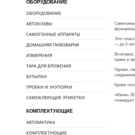
ОБОРУДОВАНИЕ
ОБОРУДОВАНИЕ
АВТОКЛАВЫ
Самогонный
функциона
САМОГОННЫЕ АППАРАТЫ
Этот клас
ДОМАШНЯЯ ПИВОВАРНЯ
— до 3 лит
Во-вторых,
ИЗМЕРЕНИЯ
прямо в пр
ТАРА ДЛЯ БРОЖЕНИЯ
Однако, ка
соединение
БУТЫЛКИ
Кроме того
ПРОБКИ И УКУПОРКИ
«Изюм» 30 
САМОКЛЕЮЩИЕ ЭТИКЕТКИ
планируют 
КОМПЛЕКТУЮЩИЕ
АВТОМАТИКА
КОМПЛЕКТУЮЩИЕ