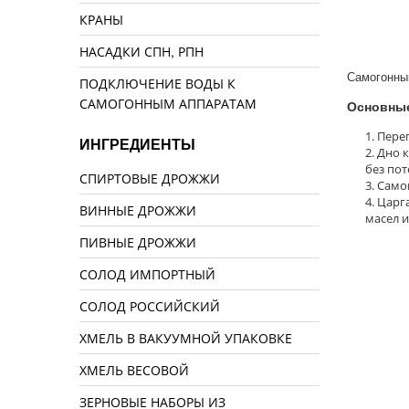
КРАНЫ
НАСАДКИ СПН, РПН
Самогонный
ПОДКЛЮЧЕНИЕ ВОДЫ К
САМОГОННЫМ АППАРАТАМ
Основные
Перег
ИНГРЕДИЕНТЫ
Дно к
без пот
СПИРТОВЫЕ ДРОЖЖИ
Самог
Царга
ВИННЫЕ ДРОЖЖИ
масел и
ПИВНЫЕ ДРОЖЖИ
СОЛОД ИМПОРТНЫЙ
СОЛОД РОССИЙСКИЙ
ХМЕЛЬ В ВАКУУМНОЙ УПАКОВКЕ
ХМЕЛЬ ВЕСОВОЙ
ЗЕРНОВЫЕ НАБОРЫ ИЗ