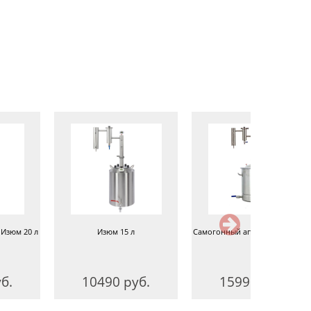
Изюм 20 л
Изюм 15 л
Самогонный аппарат Изюм 36 
б.
10490 руб.
15990 руб.