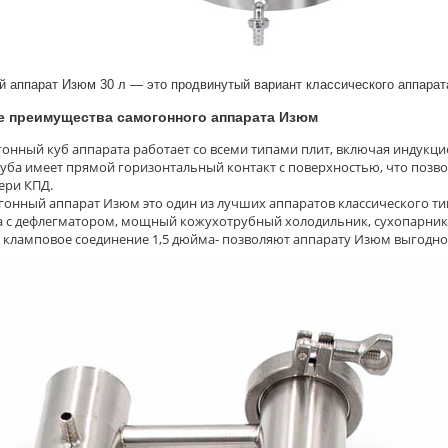
 аппарат Изюм 30 л — это продвинутый вариант классического аппарат
 преимущества самогонного аппарата Изюм
онный куб аппарата работает со всеми типами плит, включая индукц
уба имеет прямой горизонтальный контакт с поверхностью, что позво
ери КПД.
онный аппарат Изюм это один из лучших аппаратов классического ти
 с дефлегматором, мощный кожухотрубный холодильник, сухопарник (
 кламповое соединение 1,5 дюйма- позволяют аппарату Изюм выгодно 