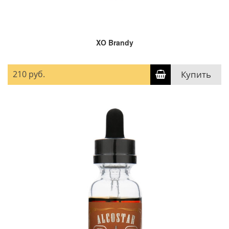
XO Brandy
210 руб.
Купить