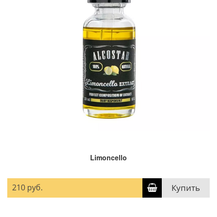
Limoncello
210 руб.
Купить