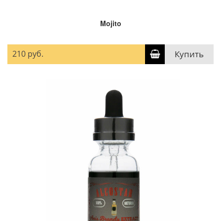
Mojito
210 руб.
Купить