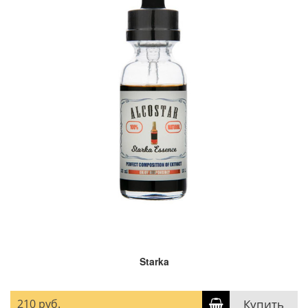
Starka
210 руб.
Купить