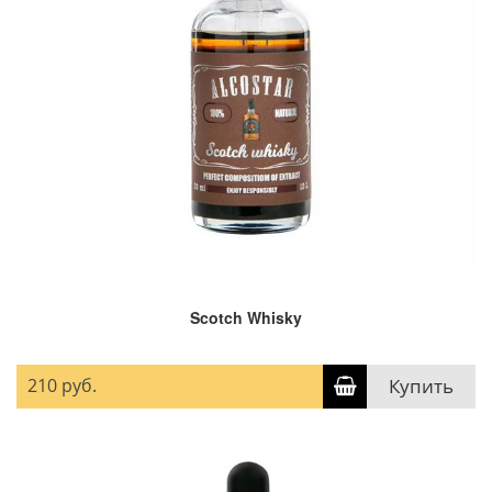
Scotch Whisky
210 руб.
Купить