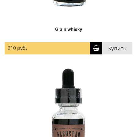
Grain whisky
210 руб.
Купить