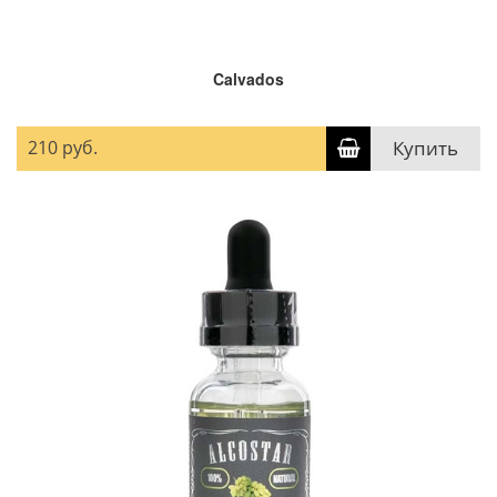
Calvados
210 руб.
Купить