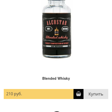
Blended Whisky
210 руб.
Купить