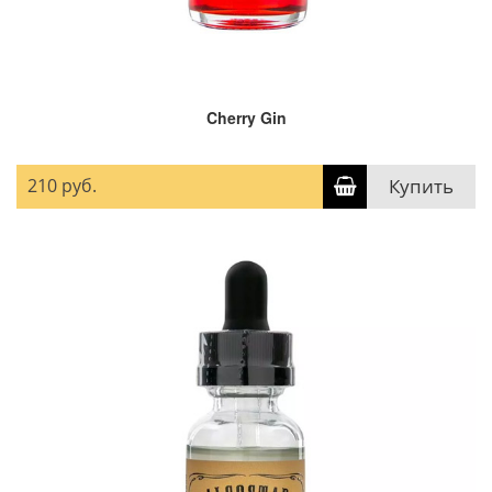
Cherry Gin
210 руб.
Купить