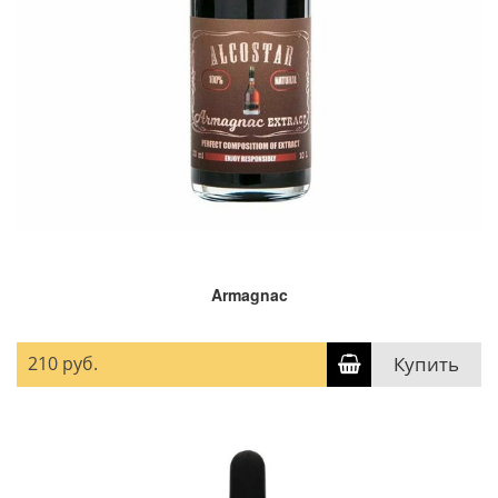
Armagnac
210 руб.
Купить