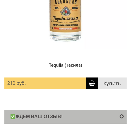
Tequila (Текила)
210 руб.
Купить
ЖДЕМ ВАШ ОТЗЫВ!