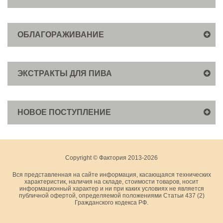
ОБЛАГОРАЖИВАНИЕ
ЭКСТРАКТЫ ДЛЯ ПИВА
НОВОЕ ПОСТУПЛЕНИЕ
Copyright © Фактория 2013-2026
Вся представленная на сайте информация, касающаяся технических
характеристик, наличия на складе, стоимости товаров, носит
информационный характер и ни при каких условиях не является
публичной офертой, определяемой положениями Статьи 437 (2)
Гражданского кодекса РФ.