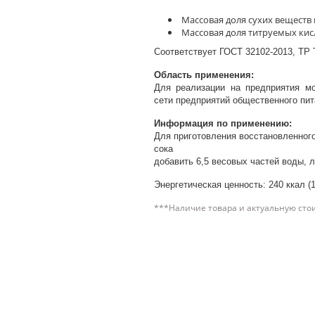
Массовая доля сухих веществ 
Массовая доля титруемых кисл
Соответствует ГОСТ 32102-2013, ТР Т
Область применения:
Для реализации на предприятия мо
сети предприятий общественного пит
Информация по применению:
Для приготовления восстановленного
сока
добавить 6,5 весовых частей воды, л
Энергетическая ценность: 240 ккал (
***Наличие товара и актуальную сто