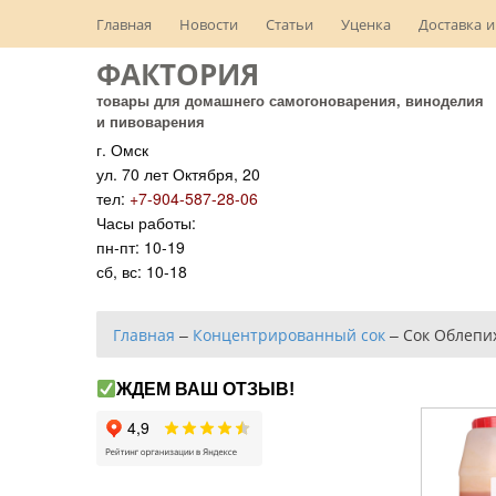
Главная
Новости
Статьи
Уценка
Доставка и
ФАКТОРИЯ
товары для домашнего самогоноварения, виноделия
и пивоварения
г. Омск
ул. 70 лет Октября, 20
тел:
+7-904-587-28-06
Часы работы:
пн-пт: 10-19
сб, вс: 10-18
Главная
–
Концентрированный сок
–
Сок Облепи
ЖДЕМ ВАШ ОТЗЫВ!