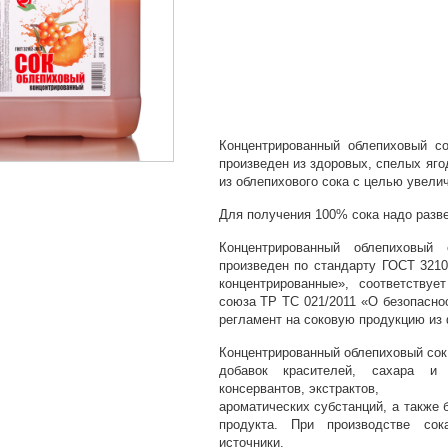
Концентрированный облепиховый со
произведен из здоровых, спелых яго
из облепихового сока с целью увели
Для получения 100% сока надо развес
Концентрированный облепиховый 
произведен по стандарту ГОСТ 3210
концентрированные», соответствуе
союза ТР ТС 021/2011 «О безопасно
регламент на соковую продукцию из 
Концентрированный облепиховый сок 
добавок красителей, сахара и 
консервантов, экстрактов,
ароматических субстанций, а также 
продукта. При производстве сок
источники.