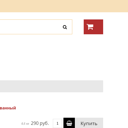
ованный
290 руб.
Купить
0,5 кг