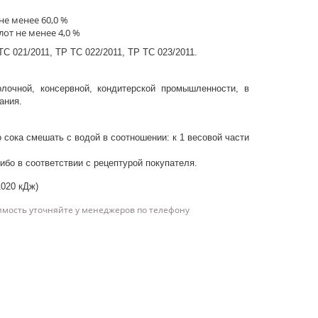
не менее 60,0 %
от не менее 4,0 %
С 021/2011, ТР ТС 022/2011, ТР ТС 023/2011.
лочной, консервной, кондитерской промышленности, в
ания.
 сока смешать с водой в соотношении: к 1 весовой части
ибо в соответствии с рецептурой покупателя.
1020 кДж)
имость уточняйте у менеджеров по телефону