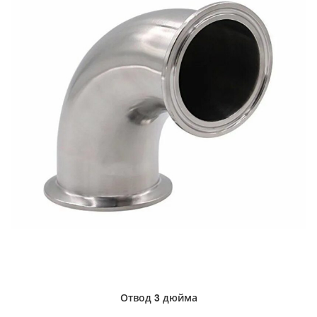
Отвод 3 дюйма