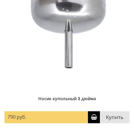
Носик купольный 3 дюйма
790 руб.
Купить