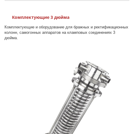
Комплектующие 3 дюйма
Комплектующие и оборудование для бражных и ректификационных
колонн, самогонных аппаратов на кламповых соединениях 3
дюйма.