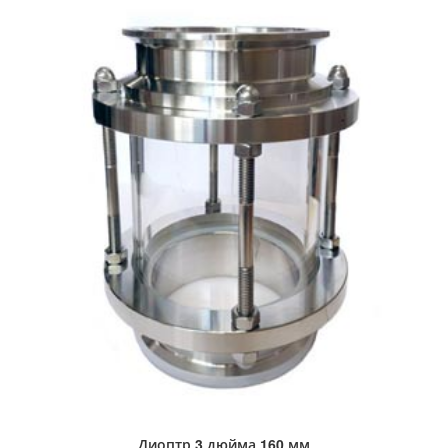
Диоптр 3 дюйма 160 мм