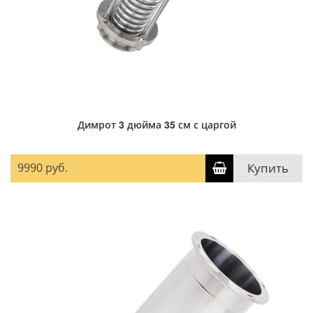
Димрот 3 дюйма 35 см с царгой
9990 руб.
Купить