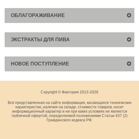
ОБЛАГОРАЖИВАНИЕ
ЭКСТРАКТЫ ДЛЯ ПИВА
НОВОЕ ПОСТУПЛЕНИЕ
Copyright © Фактория 2013-2026
Вся представленная на сайте информация, касающаяся технических
характеристик, наличия на складе, стоимости товаров, носит
информационный характер и ни при каких условиях не является
публичной офертой, определяемой положениями Статьи 437 (2)
Гражданского кодекса РФ.