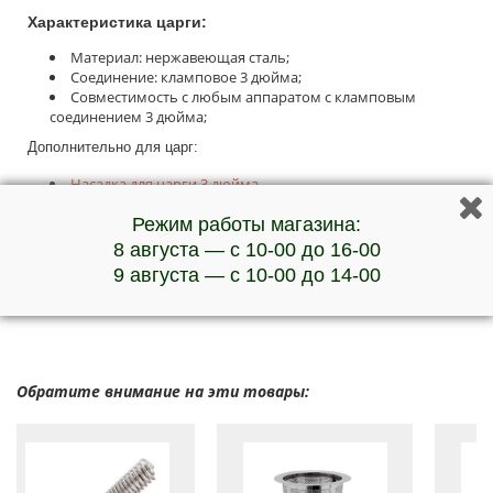
Характеристика царги:
Материал: нержавеющая сталь;
Соединение: кламповое 3 дюйма;
Совместимость с любым аппаратом с кламповым
соединением 3 дюйма;
Дополнительно для царг:
Насадка для царги 3 дюйма
Прокладка для насадок
Хомут кламповый 3 дюйма
Режим работы магазина:
Прокладки для хомутов 3 дюйма
8 августа — с 10-00 до 16-00
***Наличие товара и актуальную стоимость уточняйте у
9 августа — с 10-00 до 14-00
менеджеров по телефону
Обратите внимание на эти товары: