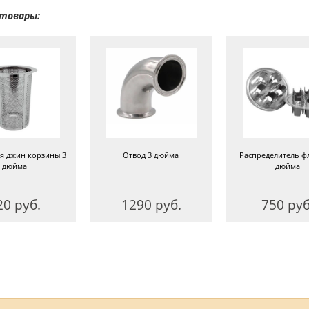
товары:
я джин корзины 3
Отвод 3 дюйма
Распределитель ф
дюйма
дюйма
20 руб.
1290 руб.
750 руб