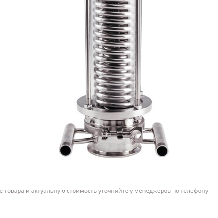
 товара и актуальную стоимость уточняйте у менеджеров по телефону