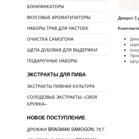
БОНИФИКАТОРЫ
ВКУСОВЫЕ АРОМАТИЗАТОРЫ
Димрот 3 
НАБОРЫ ТРАВ ДЛЯ НАСТОЕК
Комплект
ОЧИСТКА САМОГОНА
Димр
Царг
ЩЕПА ДУБОВАЯ ДЛЯ ВЫДЕРЖКИ
Хому
Прок
ПОДАРОЧНЫЕ НАБОРЫ
Щтуц
ЭКСТРАКТЫ ДЛЯ ПИВА
ЭКСТРАКТЫ ПИВНАЯ КУЛЬТУРА
СОЛОДОВЫЕ ЭКСТРАКТЫ «СВОЯ
КРУЖКА»
НОВОЕ ПОСТУПЛЕНИЕ
ДРОЖЖИ BRAGMAN SAMOGON, 70 Г