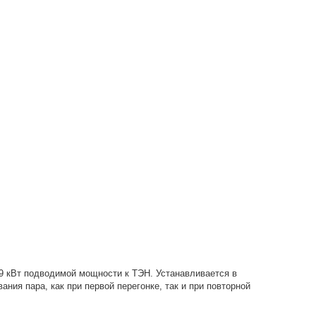
9 кВт подводимой мощности к ТЭН. Устанавливается в
ия пара, как при первой перегонке, так и при повторной