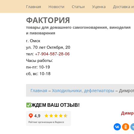
Главная
Новости
Статьи
Уценка
Доставка и
ФАКТОРИЯ
товары для домашнего самогоноварения, виноделия
и пивоварения
г. Омск
ул. 70 лет Октября, 20
тел:
+7-904-587-28-06
Часы работы:
пн-пт: 10-19
сб, вс: 10-18
Главная
–
Холодильники, дефлегматоры
–
Димрот
ЖДЕМ ВАШ ОТЗЫВ!
Димро