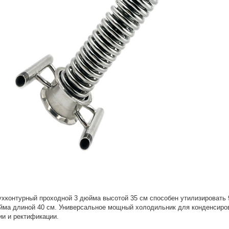
хконтурный проходной 3 дюйма высотой 35 см способен утилизировать 
йма длиной 40 см. Универсальное мощный холодильник для конденсирован
и и ректификации.