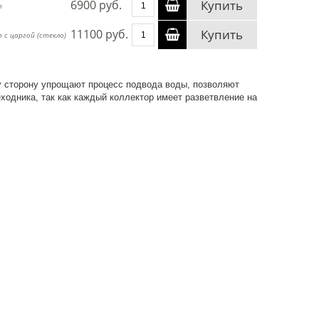
6900 руб.
Купить
т
11100 руб.
Купить
 с царгой (стекло)
у сторону упрощают процесс подвода воды, позволяют
ходника, так как каждый коллектор имеет разветвление на