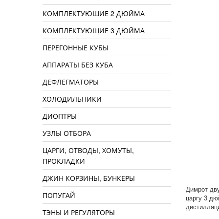
КОМПЛЕКТУЮЩИЕ 2 ДЮЙМА
КОМПЛЕКТУЮЩИЕ 3 ДЮЙМА
ПЕРЕГОННЫЕ КУБЫ
АППАРАТЫ БЕЗ КУБА
ДЕФЛЕГМАТОРЫ
ХОЛОДИЛЬНИКИ
ДИОПТРЫ
УЗЛЫ ОТБОРА
ЦАРГИ, ОТВОДЫ, ХОМУТЫ,
ПРОКЛАДКИ
ДЖИН КОРЗИНЫ, БУНКЕРЫ
Димрот дву
ПОПУГАЙ
царгу 3 дю
дистилляци
ТЭНЫ И РЕГУЛЯТОРЫ