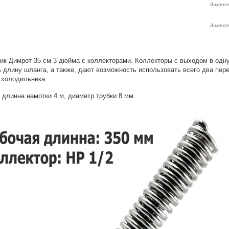
димро
димрот
к Димрот 35 см 3 дюйма с коллекторами. Коллекторы с выходом в одн
 длину шланга, а также, дают возможность использовать всего два пере
 холодильника.
, длинна намотки 4 м, диаметр трубки 8 мм.