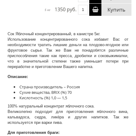
1350 руб.
Купить
5 кг
Сок Яблочный концентрированный, в канистре 5кг.
Использование концентрированного сока избавит Вас от
необходимости тратить лишние деньги на плодово-ягодное или
фруктовое сырье. Так же Вам не понадобятся различные
приспособления такие как пресса, дробилки и соковыжималки,
что в значительной степени также уменьшит потери при
переработке и приготовлении Вашего напитка.
Описание:
Страна производитель – Россия
Сухие вещества, BRIX (%) 70
Кислотность (%) 1,0 — 1,5
100% натуральный концентрат яблочного сока.
Великолепно подходит для приготовления яблочного вина,
кальвадоса, сидра, ликёра и других напитков. Так же
используется при варки пива.
Для приготовления браги: