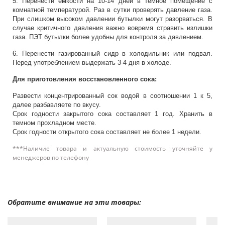
5. Перенести емкости на 10-14 дней в темное помещение с
комнатной температурой. Раз в сутки проверять давление газа.
При слишком высоком давлении бутылки могут разорваться. В
случае критичного давления важно вовремя стравить излишки
газа. ПЭТ бутылки более удобны для контроля за давлением.
6. Перенести газированный сидр в холодильник или подвал.
Перед употреблением выдержать 3-4 дня в холоде.
Для приготовления восстановленного сока:
Развести концентрированный сок водой в соотношении 1 к 5,
далее разбавляете по вкусу.
Срок годности закрытого сока составляет 1 год. Хранить в
темном прохладном месте.
Срок годности открытого сока составляет не более 1 недели.
***Наличие товара и актуальную стоимость уточняйте у
менеджеров по телефону
Обратите внимание на эти товары: