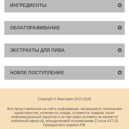
ИНГРЕДИЕНТЫ
ОБЛАГОРАЖИВАНИЕ
ЭКСТРАКТЫ ДЛЯ ПИВА
НОВОЕ ПОСТУПЛЕНИЕ
Copyright © Фактория 2013-2026
Вся представленная на сайте информация, касающаяся технических
характеристик, наличия на складе, стоимости товаров, носит
информационный характер и ни при каких условиях не является
публичной офертой, определяемой положениями Статьи 437 (2)
Гражданского кодекса РФ.