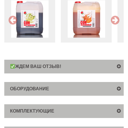
ЖДЕМ ВАШ ОТЗЫВ!
ОБОРУДОВАНИЕ
КОМПЛЕКТУЮЩИЕ