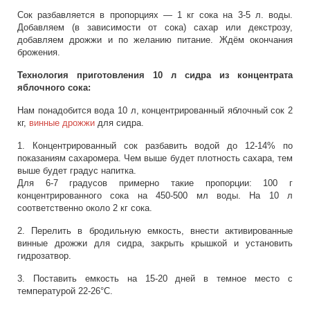
Сок разбавляется в пропорциях — 1 кг сока на 3-5 л. воды.
Добавляем (в зависимости от сока) сахар или декстрозу,
добавляем дрожжи и по желанию питание. Ждём окончания
брожения.
Технология приготовления 10 л сидра из концентрата
яблочного сока:
Нам понадобится вода 10 л, концентрированный яблочный сок 2
кг,
винные дрожжи
для сидра.
1. Концентрированный сок разбавить водой до 12-14% по
показаниям сахаромера. Чем выше будет плотность сахара, тем
выше будет градус напитка.
Для 6-7 градусов примерно такие пропорции: 100 г
концентрированного сока на 450-500 мл воды. На 10 л
соответственно около 2 кг сока.
2. Перелить в бродильную емкость, внести активированные
винные дрожжи для сидра, закрыть крышкой и установить
гидрозатвор.
3. Поставить емкость на 15-20 дней в темное место с
температурой 22-26°C.