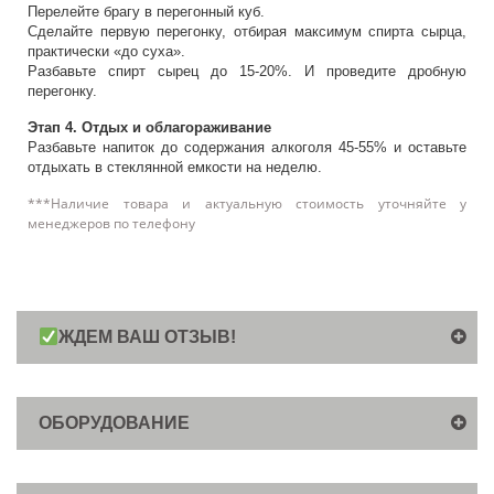
Перелейте брагу в перегонный куб.
Сделайте первую перегонку, отбирая максимум спирта сырца,
практически «до суха».
Разбавьте спирт сырец до 15-20%. И проведите дробную
перегонку.
Этап 4. Отдых и облагораживание
Разбавьте напиток до содержания алкоголя 45-55% и оставьте
отдыхать в стеклянной емкости на неделю.
***Наличие товара и актуальную стоимость уточняйте у
менеджеров по телефону
ЖДЕМ ВАШ ОТЗЫВ!
ОБОРУДОВАНИЕ