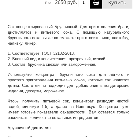
2650 руб.
Купить
5 кг
Сок концентрированный Брусничный. Для приготовления браги,
дистиллятов и питьевого сока. С помощью натурального
брусничного сока вы легко сможете приготовить вино, настойку,
наливку, ликер.
1. Соответствует: ГОСТ 32102-2013,
2. Внешний вид и консистенция: прозрачный, вязкий.
3. Состав: брусника свежая или замороженная.
Используйте концентрат брусничного сока для лёгкого и
простого приготовления питьевых соков, которые так нравятся
детям. Сок отлично подходит для добавления в кондитерские
изделия, десерты, мороженое.
Чтобы получить питьевой сок, концентрат разводят чистой
водой, минимум 1:5, а далее на Ваш вкус. Концентрат уже
имеет готовые показатели сахаристости. Вам остается только
рассчитать количество остальных ингредиентов.
Брусничный дистиллят.