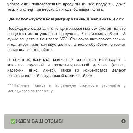
употреблять приготовленные продукты из нее продукты, даже
тем, кто следит за весом. От ягоды большая польза.
Где используется концентрированный малиновый сок
Необходимо сказать, что концентрированный сок состоит на сто
процентов из натуральных продуктов, без лишних добавок. А
сухих веществ в нем всего 65%. Сок сохраняет аромат свежих
ягод, имеет приятный вкус малины, а после обработки не теряет
своих полезных свойств.
В спиртных напитках, малиновый концентрат используют в
качестве вкусовой и ароматизированной добавки (коньяк,
настойки, вино, ликер). Также из концентратов делают
восстановленный натуральный малиновый сок.
***Наличие товара и актуальную стоимость уточняйте у
менеджеров по телефону
ЖДЕМ ВАШ ОТЗЫВ!