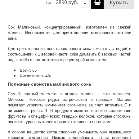
2890 руб.
Купить
5 кг
Сок Малиновый, концентрированный, изготовлен из свежей
малины. Используется для приготовления малинового сока или
вина.
Для приготовления восстановленного сока смешать с водой в
соотношении: к 1 весовой части сока добавить 8 весовых частей
воды, либо в соответствии с рецептурой покупателя.
Брикс 65
Кислотность 4%
Полезные свойства малинового сока
Самый важный элемент в ягодах малины – это марганец.
Минерал, который редко встречаются в природе. Малина
помогает укрепить иммунитет организма за счет витамина С и
витаминов группы В. В продукте имеется высокое содержание
фруктозы и специфических твердых волокон, которые способны
понизить уровень холестерина и токсинов в организме.
А особое вещество кетон способно уменьшить уже имеющиеся
жировые отложения. Низкая калорийность ягоды позволяет