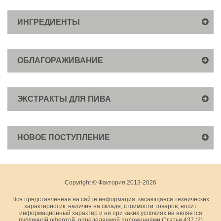
ИНГРЕДИЕНТЫ
ОБЛАГОРАЖИВАНИЕ
ЭКСТРАКТЫ ДЛЯ ПИВА
НОВОЕ ПОСТУПЛЕНИЕ
Copyright © Фактория 2013-2026
Вся представленная на сайте информация, касающаяся технических
характеристик, наличия на складе, стоимости товаров, носит
информационный характер и ни при каких условиях не является
публичной офертой, определяемой положениями Статьи 437 (2)