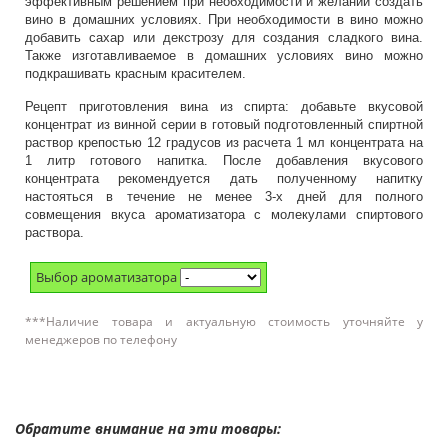
эффективным решением при необходимости и желании создать
вино в домашних условиях. При необходимости в вино можно
добавить сахар или декстрозу для создания сладкого вина.
Также изготавливаемое в домашних условиях вино можно
подкрашивать красным красителем.
Рецепт приготовления вина из спирта: добавьте вкусовой
концентрат из винной серии в готовый подготовленный спиртной
раствор крепостью 12 градусов из расчета 1 мл концентрата на
1 литр готового напитка. После добавления вкусового
концентрата рекомендуется дать полученному напитку
настояться в течение не менее 3-х дней для полного
совмещения вкуса ароматизатора с молекулами спиртового
раствора.
Выбор ароматизатора
***Наличие товара и актуальную стоимость уточняйте у
менеджеров по телефону
Обратите внимание на эти товары: