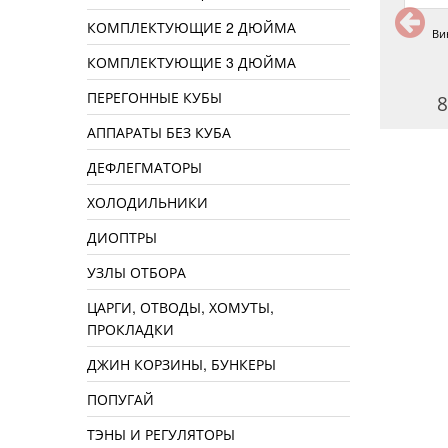
КОМПЛЕКТУЮЩИЕ 2 ДЮЙМА
Фруктовая серия
Коньячная серия
Ви
КОМПЛЕКТУЮЩИЕ 3 ДЮЙМА
ПЕРЕГОННЫЕ КУБЫ
95 руб.
95 руб.
8
АППАРАТЫ БЕЗ КУБА
ДЕФЛЕГМАТОРЫ
ХОЛОДИЛЬНИКИ
ДИОПТРЫ
УЗЛЫ ОТБОРА
ЦАРГИ, ОТВОДЫ, ХОМУТЫ,
ПРОКЛАДКИ
ДЖИН КОРЗИНЫ, БУНКЕРЫ
ПОПУГАЙ
ТЭНЫ И РЕГУЛЯТОРЫ