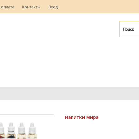
 оплата
Контакты
Вход
Напитки мира