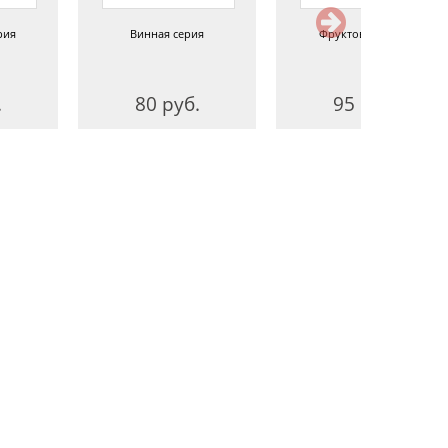
рия
Винная серия
Фруктовая серия
.
80 руб.
95 руб.