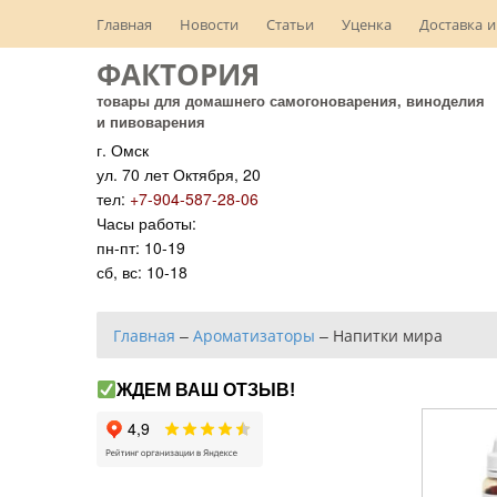
Главная
Новости
Статьи
Уценка
Доставка и
ФАКТОРИЯ
товары для домашнего самогоноварения, виноделия
и пивоварения
г. Омск
ул. 70 лет Октября, 20
тел:
+7-904-587-28-06
Часы работы:
пн-пт: 10-19
сб, вс: 10-18
Главная
–
Ароматизаторы
–
Напитки мира
ЖДЕМ ВАШ ОТЗЫВ!