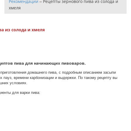
Рекомендации
–
Рецепты зернового пива из солода и
хмеля
а из солода и хмеля
ептов пива для начинающих пивоваров.
 приготовления домашнего пива, с подробным описанием засыпи
х пауз, времени карбонизации и выдержки. По такому рецепту вы
ашних условиях.
иенты для варки пива: