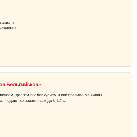
о хмеля
кипячения
ое Бельгийское»
вкусом, долгим послевкусием и как правило меньшим
за. Подают охлажденным до 6-12°С.