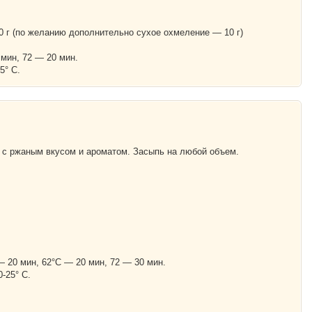
0 г (по желанию дополнительно сухое охмеление — 10 г)
 мин, 72 — 20 мин.
5° С.
а с ржаным вкусом и ароматом. Засыпь на любой объем.
— 20 мин, 62°С — 20 мин, 72 — 30 мин.
0-25° С.