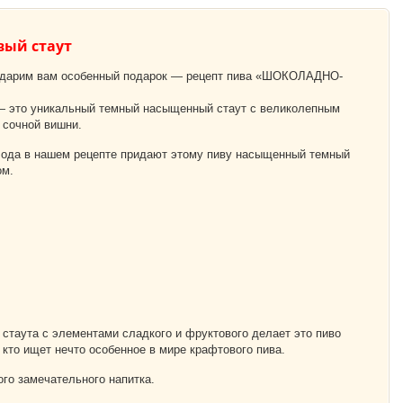
ый стаут
 дарим вам особенный подарок — рецепт пива «ШОКОЛАДНО-
 это уникальный темный насыщенный стаут с великолепным
 сочной вишни.
ода в нашем рецепте придают этому пиву насыщенный темный
ом.
стаута с элементами сладкого и фруктового делает это пиво
кто ищет нечто особенное в мире крафтового пива.
ого замечательного напитка.