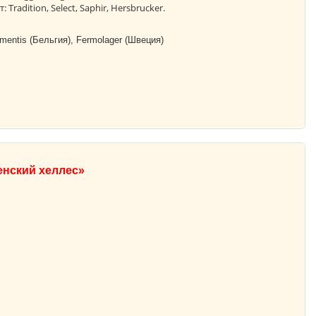
 Tradition, Select, Saphir, Hersbrucker.
rmentis (Бельгия), Fermolager (Швеция)
енский хеллес»