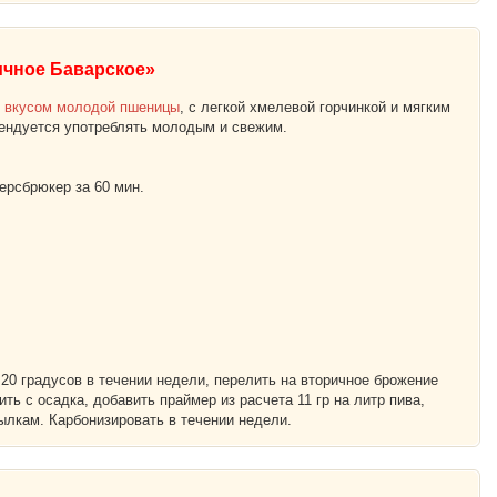
ичное Баварское»
о вкусом молодой пшеницы
, с легкой хмелевой горчинкой и мягким
ендуется употреблять молодым и свежим.
ерсбрюкер за 60 мин.
20 градусов в течении недели, перелить на вторичное брожение
ть с осадка, добавить праймер из расчета 11 гр на литр пива,
ылкам. Карбонизировать в течении недели.