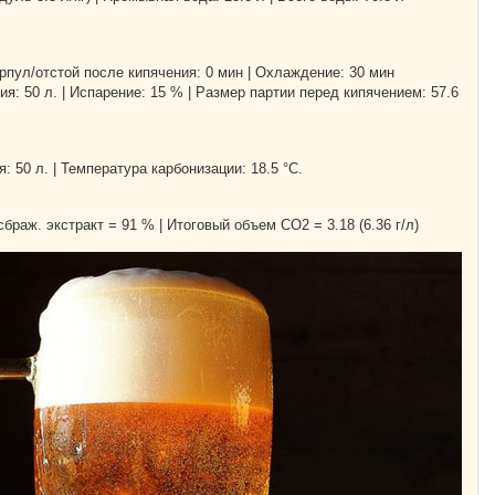
рпул/отстой после кипячения: 0 мин | Охлаждение: 30 мин
я: 50 л. | Испарение: 15 % | Размер партии перед кипячением: 57.6
 50 л. | Температура карбонизации: 18.5 °С.
 сбраж. экстракт = 91 % | Итоговый объем СO2 = 3.18 (6.36 г/л)