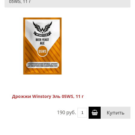
05WS, 11 г
Дрожжи Winstory Эль 05WS, 11 г
190 руб.
Купить