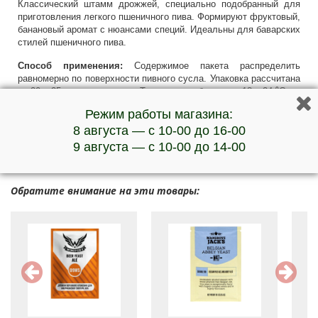
Классический штамм дрожжей, специально подобранный для
приготовления легкого пшеничного пива. Формируют фруктовый,
банановый аромат c нюансами специй. Идеальны для баварских
стилей пшеничного пива.
Способ применения:
Содержимое пакета распределить
равномерно по поверхности пивного сусла. Упаковка рассчитана
на 20 – 25 л пивного сусла. Температура брожения 18 – 24 ⁰С.
Режим работы магазина:
***Наличие товара и актуальную стоимость уточняйте у
менеджеров по телефону
8 августа — с 10-00 до 16-00
9 августа — с 10-00 до 14-00
Обратите внимание на эти товары: