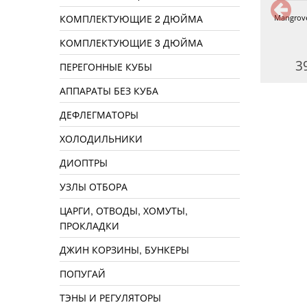
КОМПЛЕКТУЮЩИЕ 2 ДЮЙМА
Дрожжи Safale W-68
Дрожжи Winstory Эль 05WS, 11 г
Mangrove
КОМПЛЕКТУЮЩИЕ 3 ДЮЙМА
360 руб.
190 руб.
3
ПЕРЕГОННЫЕ КУБЫ
АППАРАТЫ БЕЗ КУБА
ДЕФЛЕГМАТОРЫ
ХОЛОДИЛЬНИКИ
ДИОПТРЫ
УЗЛЫ ОТБОРА
ЦАРГИ, ОТВОДЫ, ХОМУТЫ,
ПРОКЛАДКИ
ДЖИН КОРЗИНЫ, БУНКЕРЫ
ПОПУГАЙ
ТЭНЫ И РЕГУЛЯТОРЫ