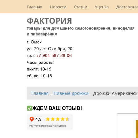
Главная
Новости
Статьи
Уценка
Доставка и
ФАКТОРИЯ
товары для домашнего самогоноварения, виноделия
и пивоварения
г. Омск
ул. 70 лет Октября, 20
тел:
+7-904-587-28-06
Часы работы:
пн-пт: 10-19
сб, вс: 10-18
Главная
–
Пивные дрожжи
–
Дрожжи Американски
ЖДЕМ ВАШ ОТЗЫВ!