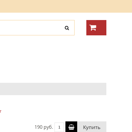
г
190 руб.
Купить