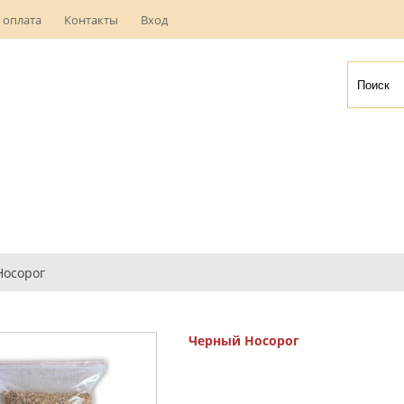
 оплата
Контакты
Вход
Носорог
Черный Носорог