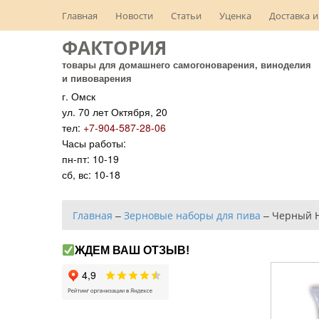
Главная
Новости
Статьи
Уценка
Доставка и
ФАКТОРИЯ
товары для домашнего самогоноварения, виноделия
и пивоварения
г. Омск
ул. 70 лет Октября, 20
тел:
+7-904-587-28-06
Часы работы:
пн-пт: 10-19
сб, вс: 10-18
Главная
–
Зерновые наборы для пива
–
Черный 
ЖДЕМ ВАШ ОТЗЫВ!