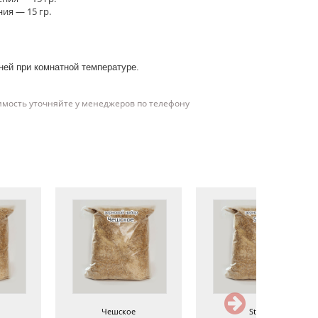
ия — 15 гр.
ней при комнатной температуре.
имость уточняйте у менеджеров по телефону
Чешское
Stout