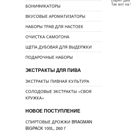
Варил два 
Так вот на
БОНИФИКАТОРЫ
ВКУСОВЫЕ АРОМАТИЗАТОРЫ
НАБОРЫ ТРАВ ДЛЯ НАСТОЕК
ОЧИСТКА САМОГОНА
ЩЕПА ДУБОВАЯ ДЛЯ ВЫДЕРЖКИ
ПОДАРОЧНЫЕ НАБОРЫ
ЭКСТРАКТЫ ДЛЯ ПИВА
ЭКСТРАКТЫ ПИВНАЯ КУЛЬТУРА
СОЛОДОВЫЕ ЭКСТРАКТЫ «СВОЯ
КРУЖКА»
НОВОЕ ПОСТУПЛЕНИЕ
СПИРТОВЫЕ ДРОЖЖИ BRAGMAN
BIGPACK 100L, 260 Г