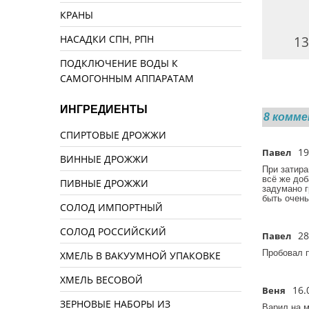
КРАНЫ
НАСАДКИ СПН, РПН
1350 руб.
1460 руб.
13
ПОДКЛЮЧЕНИЕ ВОДЫ К
САМОГОННЫМ АППАРАТАМ
ИНГРЕДИЕНТЫ
8 комм
СПИРТОВЫЕ ДРОЖЖИ
19
Павел
/
ВИННЫЕ ДРОЖЖИ
При затира
всё же доб
ПИВНЫЕ ДРОЖЖИ
задумано г
быть очень
СОЛОД ИМПОРТНЫЙ
СОЛОД РОССИЙСКИЙ
28
Павел
/
Пробовал п
ХМЕЛЬ В ВАКУУМНОЙ УПАКОВКЕ
ХМЕЛЬ ВЕСОВОЙ
16.
Веня
/
ЗЕРНОВЫЕ НАБОРЫ ИЗ
Варил на м