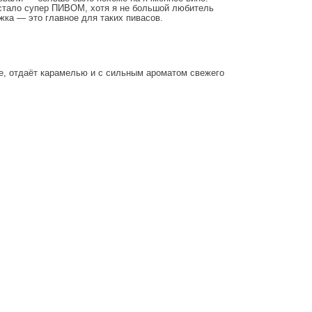
 стало супер ПИВОМ, хотя я не большой любитель
ка — это главное для таких пивасов.
е, отдаёт карамелью и с сильным ароматом свежего