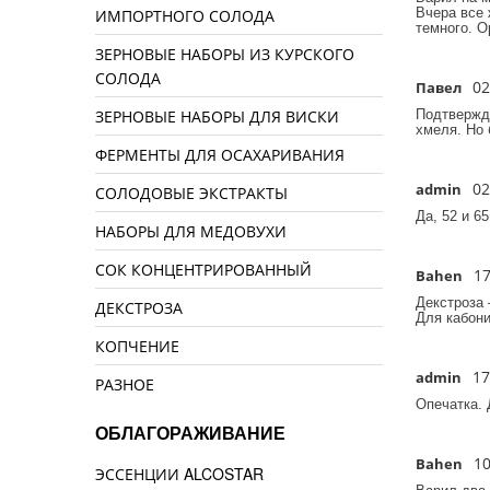
Вчера все 
ИМПОРТНОГО СОЛОДА
темного. О
ЗЕРНОВЫЕ НАБОРЫ ИЗ КУРСКОГО
СОЛОДА
02
Павел
/
ЗЕРНОВЫЕ НАБОРЫ ДЛЯ ВИСКИ
Подтвержда
хмеля. Но 
ФЕРМЕНТЫ ДЛЯ ОСАХАРИВАНИЯ
02
admin
/
СОЛОДОВЫЕ ЭКСТРАКТЫ
Да, 52 и 6
НАБОРЫ ДЛЯ МЕДОВУХИ
СОК КОНЦЕНТРИРОВАННЫЙ
17
Bahen
/
Декстроза 
ДЕКСТРОЗА
Для кабони
КОПЧЕНИЕ
17
admin
/
РАЗНОЕ
Опечатка. 
ОБЛАГОРАЖИВАНИЕ
10
Bahen
/
ЭССЕНЦИИ ALCOSTAR