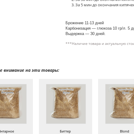
За 5 мин до окончания кипячен
Брожение 11-13 дней
Карбонизация — глюкоза 10 гр/л. 5 д
Выдержка — 30 дней.
***Наличие товара и актуальную сто
 внимание на эти товары:
Янтарное
Биттер
Blond