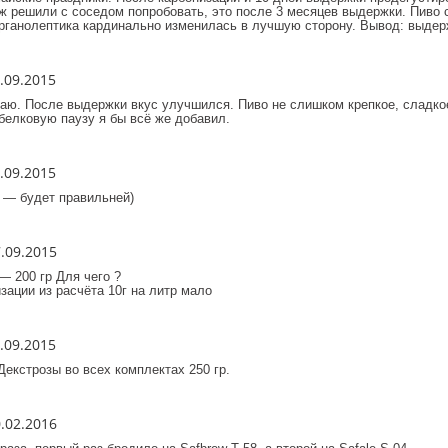
ж решили с соседом попробовать, это после 3 месяцев выдержки. Пиво
рганолептика кардинально изменилась в лучшую сторону. Вывод: выдерж
.09.2015
ю. После выдержки вкус улучшился. Пиво не слишком крепкое, сладко
белковую паузу я бы всё же добавил.
.09.2015
5 — будет правильней)
.09.2015
— 200 гр Для чего ?
зации из расчёта 10г на литр мало
.09.2015
Декстрозы во всех комплектах 250 гр.
.02.2016