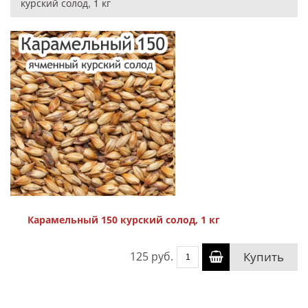
курский солод, 1 кг
Карамельный 150 курский солод, 1 кг
125 руб.
Купить