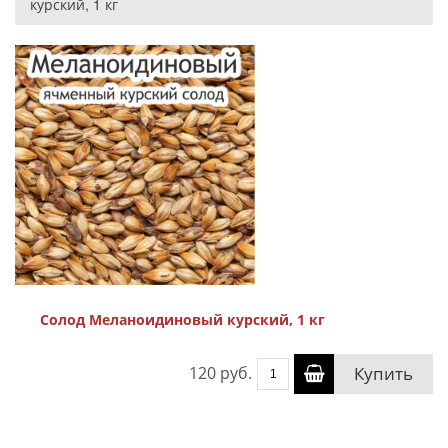
курский, 1 кг
Солод Меланоидиновый курский, 1 кг
120 руб.
Купить