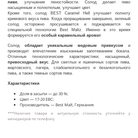
пиве
, улучшение пеностойкости. Солод делает пиво
насыщенным и полнотелым, улучшает цвет.
Кроме того, солод BEST Caramel Hell улучшает полноту
кремового вкуса пива. Когда проращивание завершено, зеленый
солод осторожно просушивается и поджаривается по
специальной технологии Best Maltz. Именно в это время
формируется его
особый карамельный аромат
.
Солод
обладает уникальным медовым привкусом
и
производит впечатление изысканным запотеванием бокала.
Отличные технологические характеристики; насыщенный,
превосходный вкус
. Для светлых и пшеничных сортов пива,
мартовского, лагера, слабоалкогольного и безалкогольного
пива, а также темных сортов пива.
Характеристики
Доля в засыпи — до 30 %;
Цвет — 17-20 EBC;
Производитель — Best Malt, Германия
***Наличие товара и актуальную стоимость уточняйте у
менеджеров по телефону