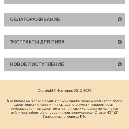
ОБЛАГОРАЖИВАНИЕ
ЭКСТРАКТЫ ДЛЯ ПИВА
НОВОЕ ПОСТУПЛЕНИЕ
Copyright © Фактория 2013-2026
Вся представленная на сайте информация, касающаяся технических
характеристик, наличия на складе, стоимости товаров, носит
информационный характер и ни при каких условиях не является
публичной офертой, определяемой положениями Статьи 437 (2)
Гражданского кодекса РФ.