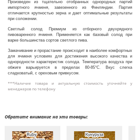
Произведен из тщательно отобранных однородных партий
импортного ячменя, завезенного из Финляндии. Партия
отличается крупностью зерна и дает оптимальные результаты
при соложении.
Светлый солод Премиум из отборного двухрядного
пивоваренного ячменя. Применяется как базовый солод при
варке большинства сортов светлого пива.
Замачивание и прорастание происходит в наиболее комфортных
для ячменя условиях для достижения высокого качества и
однородности характеристик солода. Температура воздуха при
обжиге варьируется в пределах 80-85°С. Вкус слегка
сладковатый, с ореховым привкусом.
***Наличие товара и актуальную стоимость уточняйте у
менеджеров по телефону
Обратите внимание на эти товары: