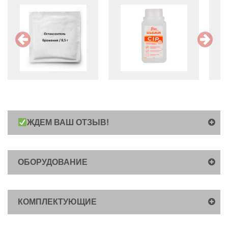
ЖДЕМ ВАШ ОТЗЫВ!
ОБОРУДОВАНИЕ
КОМПЛЕКТУЮЩИЕ