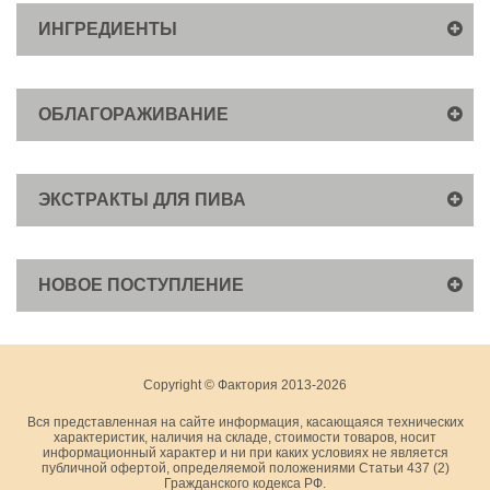
ИНГРЕДИЕНТЫ
ОБЛАГОРАЖИВАНИЕ
ЭКСТРАКТЫ ДЛЯ ПИВА
НОВОЕ ПОСТУПЛЕНИЕ
Copyright © Фактория 2013-2026
Вся представленная на сайте информация, касающаяся технических
характеристик, наличия на складе, стоимости товаров, носит
информационный характер и ни при каких условиях не является
публичной офертой, определяемой положениями Статьи 437 (2)
Гражданского кодекса РФ.