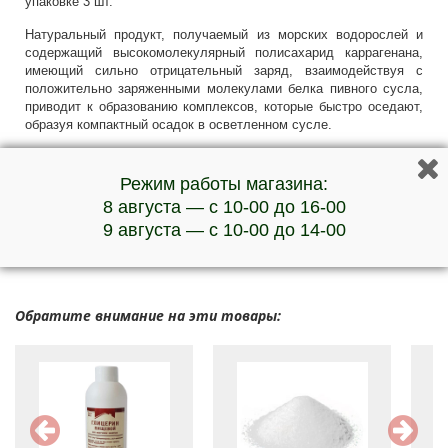
упаковке 3 шт.
Натуральный продукт, получаемый из морских водорослей и
содержащий высокомолекулярный полисахарид каррагенана,
имеющий сильно отрицательный заряд, взаимодействуя с
положительно заряженными молекулами белка пивного сусла,
приводит к образованию комплексов, которые быстро оседают,
образуя компактный осадок в осветленном сусле.
Ирландский мох вносят за 10 минут до конца кипячения сусла в
количестве 0,5 г на 25 л сусла. Вес одной таблетки 5 г.
Режим работы магазина:
8 августа — с 10-00 до 16-00
***Наличие товара и актуальную стоимость уточняйте у
менеджеров по телефону
9 августа — с 10-00 до 14-00
Обратите внимание на эти товары: