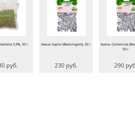
lamette 5,9%, 50 г
Хмель Saphir (Beervingem), 50 г
Хмель Centennial (Be
50 г
30 руб.
230 руб.
290 руб