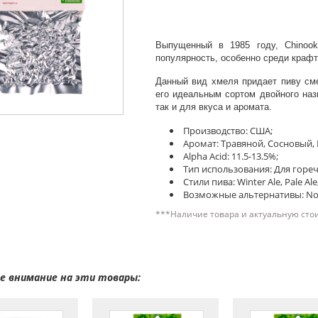
Выпущенный в 1985 году, Chinoo
популярность, особенно среди крафт
Данный вид хмеля придает пиву сме
его идеальным сортом двойного назн
так и для вкуса и аромата.
Производство: США;
Аромат: Травяной, Сосновый,
Alpha Acid: 11.5-13.5%;
Тип использования: Для гореч
Стили пива: Winter Ale, Pale Ale,
Возможные альтернативы: Nort
***Наличие товара и актуальную сто
 внимание на эти товары: