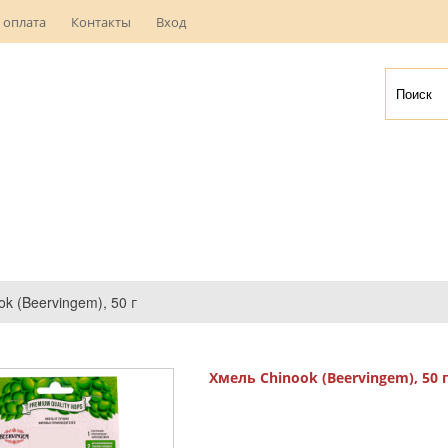
 оплата
Контакты
Вход
k (Beervingem), 50 г
Хмель Chinook (Beervingem), 50 