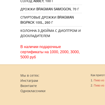
СОЛОД ABBEY, 100 Г
ДРОЖЖИ BRAGMAN SAMOGON, 70 Г
СПИРТОВЫЕ ДРОЖЖИ BRAGMAN
BIGPACK 100L, 260 Г
КОЛОННА 3 ДЮЙМА С ДИОПТРОМ И
ДООХЛАДИТЕЛЕМ
В наличии подарочные
сертификаты на 1000, 2000, 3000,
5000 руб
Мы в сетях:
Как пригот
Инстаграм
1.
Пиво из
Вконтакте
2.
Пиво из
Одноклассники