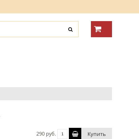
г
290 руб.
Купить