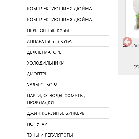
КОМПЛЕКТУЮЩИЕ 2 ДЮЙМА
КОМПЛЕКТУЮЩИЕ 3 ДЮЙМА
ПЕРЕГОННЫЕ КУБЫ
АППАРАТЫ БЕЗ КУБА
Хмель Simcoe 12,7% 50 г
Хмель Московский ранний, 50 г
Хмель Wil
ДЕФЛЕГМАТОРЫ
ХОЛОДИЛЬНИКИ
250 руб.
180 руб.
2
ДИОПТРЫ
УЗЛЫ ОТБОРА
ЦАРГИ, ОТВОДЫ, ХОМУТЫ,
ПРОКЛАДКИ
ДЖИН КОРЗИНЫ, БУНКЕРЫ
ПОПУГАЙ
ТЭНЫ И РЕГУЛЯТОРЫ