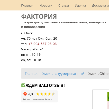
Главная
Новости
Статьи
Уценка
Доставка и
ФАКТОРИЯ
товары для домашнего самогоноварения, виноделия
и пивоварения
г. Омск
ул. 70 лет Октября, 20
тел:
+7-904-587-28-06
Часы работы:
пн-пт: 10-19
сб, вс: 10-18
Главная
–
Хмель вакуумированный
–
Хмель Chinoo
ЖДЕМ ВАШ ОТЗЫВ!