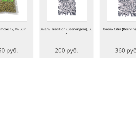
imcoe 12,7% 50 г
Хмель Tradition (Beervingem), 50
Хмель Citra (Beerving
г
50 руб.
200 руб.
360 руб