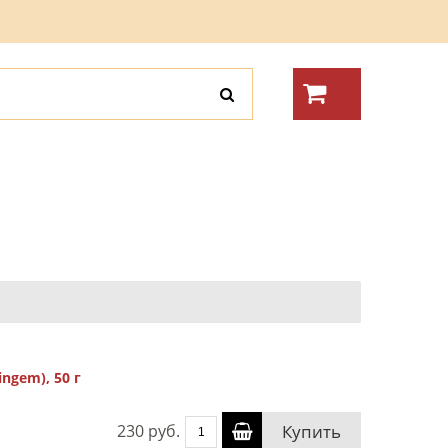
ingem), 50 г
230 руб.
Купить