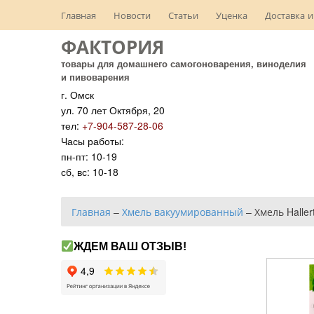
Главная
Новости
Статьи
Уценка
Доставка и
ФАКТОРИЯ
товары для домашнего самогоноварения, виноделия
и пивоварения
г. Омск
ул. 70 лет Октября, 20
тел:
+7-904-587-28-06
Часы работы:
пн-пт: 10-19
сб, вс: 10-18
Главная
–
Хмель вакуумированный
–
Хмель Hallert
ЖДЕМ ВАШ ОТЗЫВ!