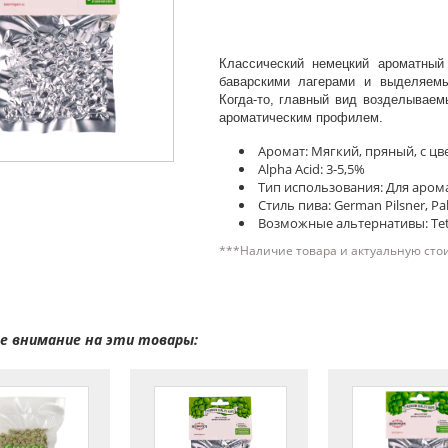
Классический немецкий ароматны
баварскими лагерами и выделяемы
Когда-то, главный вид возделываем
ароматическим профилем.
Аромат: Мягкий, пряный, с ц
Alpha Acid: 3-5,5%
Тип использования: Для аром
Стиль пива: German Pilsner, Pal
Возможные альтернативы: Tettn
***Наличие товара и актуальную сто
 внимание на эти товары: