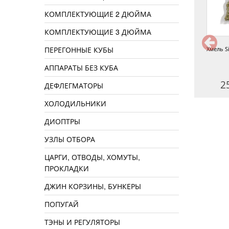
КОМПЛЕКТУЮЩИЕ 2 ДЮЙМА
КОМПЛЕКТУЮЩИЕ 3 ДЮЙМА
ПЕРЕГОННЫЕ КУБЫ
Хмель Talus 9%, 50 г
Хмель Melon 7,1% 50 г
Хмель S
АППАРАТЫ БЕЗ КУБА
270 руб.
150 руб.
2
ДЕФЛЕГМАТОРЫ
ХОЛОДИЛЬНИКИ
ДИОПТРЫ
УЗЛЫ ОТБОРА
ЦАРГИ, ОТВОДЫ, ХОМУТЫ,
ПРОКЛАДКИ
ДЖИН КОРЗИНЫ, БУНКЕРЫ
ПОПУГАЙ
ТЭНЫ И РЕГУЛЯТОРЫ