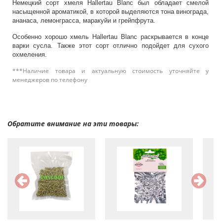
Немецкий сорт хмеля Hallertau Blanc был обладает смелой
насыщенной ароматикой, в которой выделяются тона винограда,
ананаса, лемонграсса, маракуйи и грейпфрута.
Особенно хорошо хмель Hallertau Blanc раскрывается в конце
варки сусла. Также этот сорт отлично подойдет для сухого
охмеления.
***Наличие товара и актуальную стоимость уточняйте у
менеджеров по телефону
Обратите внимание на эти товары: