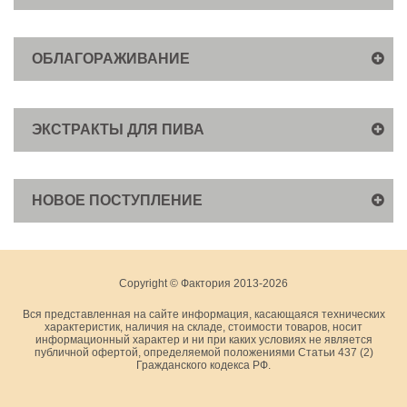
ОБЛАГОРАЖИВАНИЕ
ЭКСТРАКТЫ ДЛЯ ПИВА
НОВОЕ ПОСТУПЛЕНИЕ
Copyright © Фактория 2013-2026
Вся представленная на сайте информация, касающаяся технических
характеристик, наличия на складе, стоимости товаров, носит
информационный характер и ни при каких условиях не является
публичной офертой, определяемой положениями Статьи 437 (2)
Гражданского кодекса РФ.