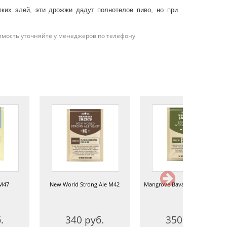
их элей, эти дрожжи дадут полнотелое пиво, но при
имость уточняйте у менеджеров по телефону
 M47
New World Strong Ale M42
Mangrove Bavarian Wheat M20
.
340 руб.
350 руб.