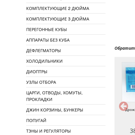
КОМПЛЕКТУЮЩИЕ 2 ДЮЙМА
КОМПЛЕКТУЮЩИЕ 3 ДЮЙМА
ПЕРЕГОННЫЕ КУБЫ
АППАРАТЫ БЕЗ КУБА
Обратите
ДЕФЛЕГМАТОРЫ
ХОЛОДИЛЬНИКИ
ДИОПТРЫ
УЗЛЫ ОТБОРА
ЦАРГИ, ОТВОДЫ, ХОМУТЫ,
ПРОКЛАДКИ
ДЖИН КОРЗИНЫ, БУНКЕРЫ
Дрожжи Safale S-33
Дрожжи Safale W-68
Дрожж
ПОПУГАЙ
320 руб.
360 руб.
3
ТЭНЫ И РЕГУЛЯТОРЫ