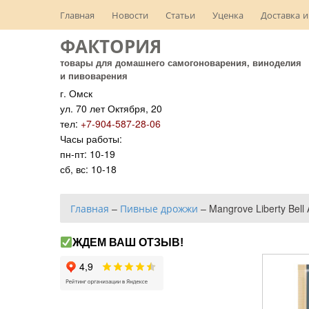
Главная
Новости
Статьи
Уценка
Доставка и
ФАКТОРИЯ
товары для домашнего самогоноварения, виноделия
и пивоварения
г. Омск
ул. 70 лет Октября, 20
тел:
+7-904-587-28-06
Часы работы:
пн-пт: 10-19
сб, вс: 10-18
Главная
–
Пивные дрожжи
–
Mangrove Liberty Bell
ЖДЕМ ВАШ ОТЗЫВ!