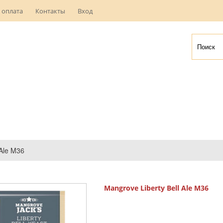
 оплата
Контакты
Вход
 Ale M36
Mangrove Liberty Bell Ale M36