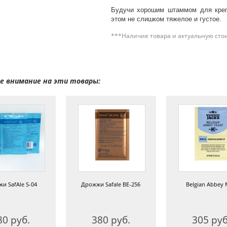
Будучи хорошим штаммом для крепк
этом не слишком тяжелое и густое.
***Наличие товара и актуальную сто
 внимание на эти товары:
и SafAle S-04
Дрожжи Safale BE-256
Belgian Abbey
80 руб.
380 руб.
305 руб