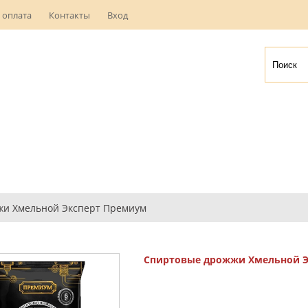
 оплата
Контакты
Вход
жи Хмельной Эксперт Премиум
Спиртовые дрожжи Хмельной Э