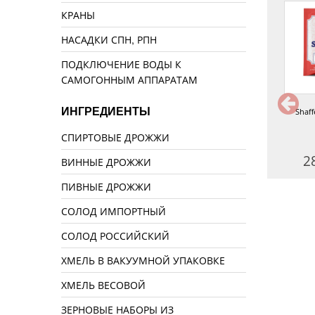
КРАНЫ
НАСАДКИ СПН, РПН
ПОДКЛЮЧЕНИЕ ВОДЫ К
САМОГОННЫМ АППАРАТАМ
ИНГРЕДИЕНТЫ
Дрожжи Pathfinder TY48
Дрожжи Bragman Fruity, 72 г
Shaff
СПИРТОВЫЕ ДРОЖЖИ
320 руб.
290 руб.
2
ВИННЫЕ ДРОЖЖИ
ПИВНЫЕ ДРОЖЖИ
СОЛОД ИМПОРТНЫЙ
СОЛОД РОССИЙСКИЙ
ХМЕЛЬ В ВАКУУМНОЙ УПАКОВКЕ
ХМЕЛЬ ВЕСОВОЙ
ЗЕРНОВЫЕ НАБОРЫ ИЗ