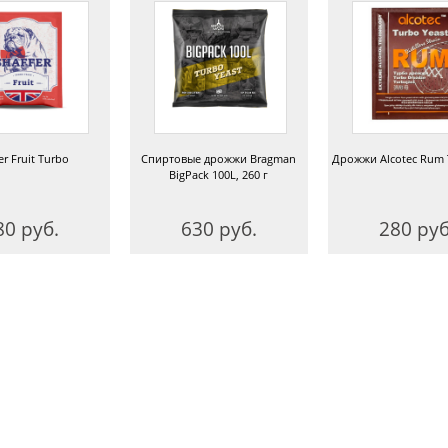
er Fruit Turbo
Спиртовые дрожжи Bragman
Дрожжи Alcotec Rum 
BigPack 100L, 260 г
80 руб.
630 руб.
280 руб