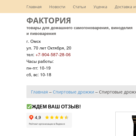
Главная
Новости
Статьи
Уценка
Доставка и
ФАКТОРИЯ
товары для домашнего самогоноварения, виноделия
и пивоварения
г. Омск
ул. 70 лет Октября, 20
тел:
+7-904-587-28-06
Часы работы:
пн-пт: 10-19
сб, вс: 10-18
Главная
–
Спиртовые дрожжи
–
Спиртовые дрож
ЖДЕМ ВАШ ОТЗЫВ!