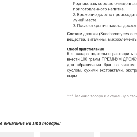
Родниковая, хорошо очищенная 
приготовленного напитка.
Брожение должно происходит
лучей месте.
После открытия пакета, дрожж
Состав:
дрожжи (Saccharomyces cerev
вещества, витамины, микроэлементы
Способ приготовления
6 кг сахара тщательно растворить в
внести 100 грамм ПРЕМИУМ ДРОЖЖИ
для сбраживания браг на чистом
суслом, сухими экстрактами, экст
сырья.
***Наличие товара и актуальную сто
 внимание на эти товары: