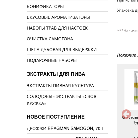
При исполь
БОНИФИКАТОРЫ
Упаковка д
ВКУСОВЫЕ АРОМАТИЗАТОРЫ
НАБОРЫ ТРАВ ДЛЯ НАСТОЕК
***Наличие
ОЧИСТКА САМОГОНА
ЩЕПА ДУБОВАЯ ДЛЯ ВЫДЕРЖКИ
Похожие 
ПОДАРОЧНЫЕ НАБОРЫ
ЭКСТРАКТЫ ДЛЯ ПИВА
ЭКСТРАКТЫ ПИВНАЯ КУЛЬТУРА
СОЛОДОВЫЕ ЭКСТРАКТЫ «СВОЯ
КРУЖКА»
НОВОЕ ПОСТУПЛЕНИЕ
Дрожжи Pathfinder TY48
Дрожжи Bragman Vodka, 66 г
Спиртовы
Ту
ДРОЖЖИ BRAGMAN SAMOGON, 70 Г