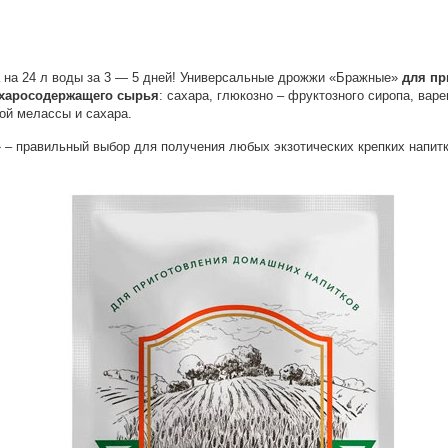
а на 24 л воды за 3 — 5 дней! Универсальные дрожжи «Бражные»
для пр
харосодержащего сырья
: сахара, глюкозно – фруктозного сиропа, вар
ой мелассы и сахара.
– правильный выбор для получения любых экзотических крепких напитко