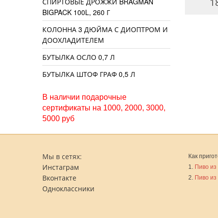
320 руб.
200 руб.
1
СПИРТОВЫЕ ДРОЖЖИ BRAGMAN
BIGPACK 100L, 260 Г
КОЛОННА 3 ДЮЙМА С ДИОПТРОМ И
ДООХЛАДИТЕЛЕМ
БУТЫЛКА ОСЛО 0,7 Л
БУТЫЛКА ШТОФ ГРАФ 0,5 Л
В наличии подарочные
сертификаты на 1000, 2000, 3000,
5000 руб
Мы в сетях:
Как пригот
Инстаграм
1.
Пиво из
Вконтакте
2.
Пиво из
Одноклассники