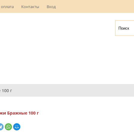
 оплата
Контакты
Вход
100 г
и Бражные 100 г