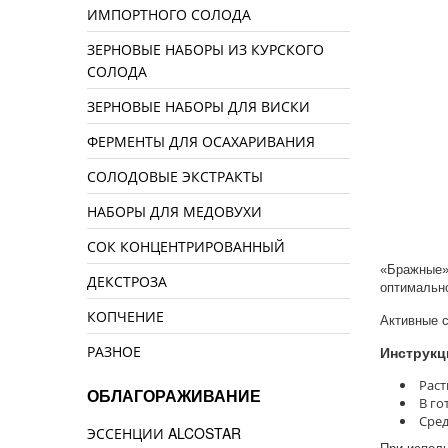
ИМПОРТНОГО СОЛОДА
ЗЕРНОВЫЕ НАБОРЫ ИЗ КУРСКОГО
СОЛОДА
ЗЕРНОВЫЕ НАБОРЫ ДЛЯ ВИСКИ
ФЕРМЕНТЫ ДЛЯ ОСАХАРИВАНИЯ
СОЛОДОВЫЕ ЭКСТРАКТЫ
НАБОРЫ ДЛЯ МЕДОВУХИ
СОК КОНЦЕНТРИРОВАННЫЙ
«Бражные» 
ДЕКСТРОЗА
оптимально
КОПЧЕНИЕ
Активные с
РАЗНОЕ
Инструкц
Раст
ОБЛАГОРАЖИВАНИЕ
В го
Сред
ЭССЕНЦИИ ALCOSTAR