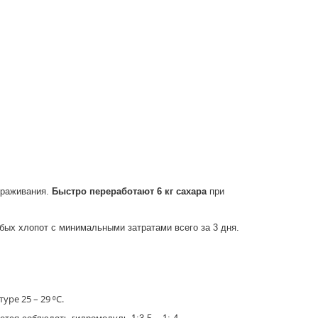
браживания.
Быстро переработают 6 кг сахара
при
бых хлопот с минимальными затратами всего за 3 дня.
ре 25 – 29 ⁰С.