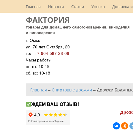
Главная
Новости
Статьи
Уценка
Доставка и
ФАКТОРИЯ
товары для домашнего самогоноварения, виноделия
и пивоварения
г. Омск
ул. 70 лет Октября, 20
тел:
+7-904-587-28-06
Часы работы:
пн-пт: 10-19
сб, вс: 10-18
Главная
–
Спиртовые дрожжи
–
Дрожжи Бражные 
ЖДЕМ ВАШ ОТЗЫВ!
Дрожж