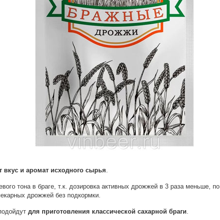
 вкус и аромат исходного сырья
.
вого тона в браге, т.к. дозировка активных дрожжей в 3 раза меньше, 
екарных дрожжей без подкормки.
подойдут
для приготовления классической сахарной браги
.