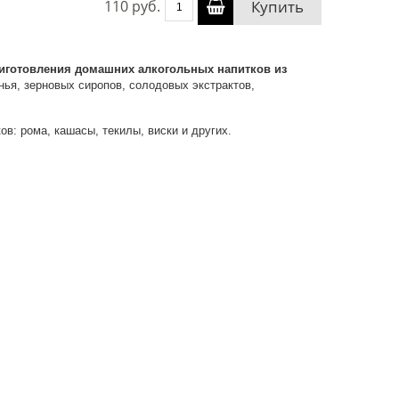
110 руб.
Купить
иготовления домашних алкогольных напитков из
енья, зерновых сиропов, солодовых экстрактов,
в: рома, кашасы, текилы, виски и других.