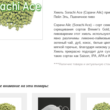
Хмель Sorachi Ace (Сорачи Айс) при
Пейл Эль, Пшеничное пиво
Сорачи Айс (Sorachi Ace) – сорт се
скрещивания сортов Brewer’s Gold
пивоварении этот хмель используют
явно различимы лимонно-лаймовые
зеленый чай, дуб, кокос, белые цве
мягкой горечью, благодаря низкому 
Хмель прекрасно подходит для сух
таких сортах как Saison, IPA, APA и 
***Наличие товара и актуальную сто
 внимание на эти товары: