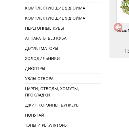
КОМПЛЕКТУЮЩИЕ 2 ДЮЙМА
КОМПЛЕКТУЮЩИЕ 3 ДЮЙМА
ПЕРЕГОННЫЕ КУБЫ
Хмель Tradition, 50 г
Фильтр корзина для сухого
Хмель 
охмеления 7х30 см
АППАРАТЫ БЕЗ КУБА
ДЕФЛЕГМАТОРЫ
150 руб.
830 руб.
1
ХОЛОДИЛЬНИКИ
ДИОПТРЫ
УЗЛЫ ОТБОРА
ЦАРГИ, ОТВОДЫ, ХОМУТЫ,
ПРОКЛАДКИ
ДЖИН КОРЗИНЫ, БУНКЕРЫ
ПОПУГАЙ
ТЭНЫ И РЕГУЛЯТОРЫ