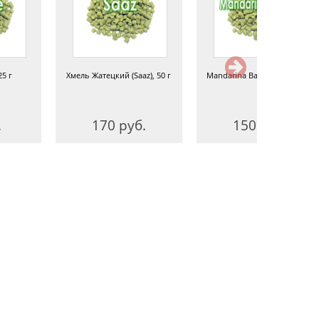
25 г
Хмель Жатецкий (Saaz), 50 г
Mandarina Bavaria 8,3%, 50 г
.
170 руб.
150 руб.