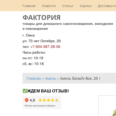
Главная
Новости
Статьи
Уценка
Доставка и
ФАКТОРИЯ
товары для домашнего самогоноварения, виноделия
и пивоварения
г. Омск
ул. 70 лет Октября, 20
тел:
+7-904-587-28-06
Часы работы:
пн-пт: 10-19
сб, вс: 10-18
Главная
–
Хмель
–
Хмель Sorachi Ace, 25 г
ЖДЕМ ВАШ ОТЗЫВ!