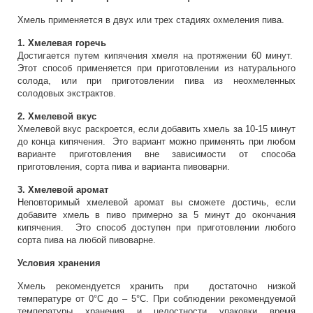
Хмель применяется в двух или трех стадиях охмеления пива.
1. Хмелевая горечь
Достигается путем кипячения хмеля на протяжении 60 минут.
Этот способ применяется при приготовлении из натурального
солода, или при приготовлении пива из неохмеленных
солодовых экстрактов.
2. Хмелевой вкус
Хмелевой вкус раскроется, если добавить хмель за 10-15 минут
до конца кипячения. Это вариант можно применять при любом
варианте приготовления вне зависимости от способа
приготовления, сорта пива и варианта пивоварни.
3. Хмелевой аромат
Неповторимый хмелевой аромат вы сможете достичь, если
добавите хмель в пиво примерно за 5 минут до окончания
кипячения. Это способ доступен при приготовлении любого
сорта пива на любой пивоварне.
Условия хранения
Хмель рекомендуется хранить при достаточно низкой
температуре от 0°С до – 5°С. При соблюдении рекомендуемой
температуры хранения и целостности упаковки время