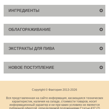
ИНГРЕДИЕНТЫ
ОБЛАГОРАЖИВАНИЕ
ЭКСТРАКТЫ ДЛЯ ПИВА
НОВОЕ ПОСТУПЛЕНИЕ
Copyright © Фактория 2013-2026
Вся представленная на сайте информация, касающаяся технических
характеристик, наличия на складе, стоимости товаров, носит
информационный характер и ни при каких условиях не является
публичной офертой, определяемой положениями Статьи 437 (2)