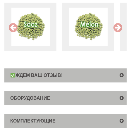
ЖДЕМ ВАШ ОТЗЫВ!
ОБОРУДОВАНИЕ
КОМПЛЕКТУЮЩИЕ