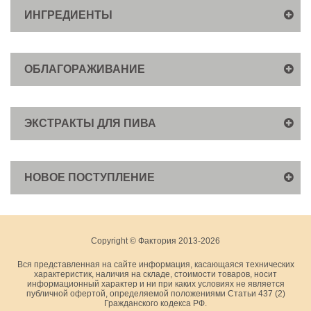
ИНГРЕДИЕНТЫ
ОБЛАГОРАЖИВАНИЕ
ЭКСТРАКТЫ ДЛЯ ПИВА
НОВОЕ ПОСТУПЛЕНИЕ
Copyright © Фактория 2013-2026
Вся представленная на сайте информация, касающаяся технических
характеристик, наличия на складе, стоимости товаров, носит
информационный характер и ни при каких условиях не является
публичной офертой, определяемой положениями Статьи 437 (2)
Гражданского кодекса РФ.