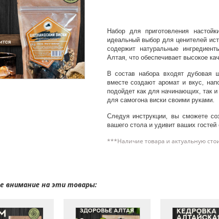
Набор для приготовления настой
идеальный выбор для ценителей исти
содержит натуральные ингредиенты
Алтая, что обеспечивает высокое ка
В состав набора входят дубовая щ
вместе создают аромат и вкус, на
подойдет как для начинающих, так и
для самогона виски своими руками.
Следуя инструкции, вы сможете со
вашего стола и удивит ваших гостей
***Наличие товара и актуальную сто
 внимание на эти товары: