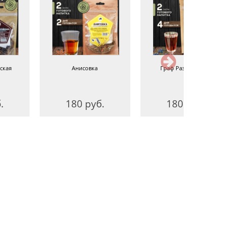
ская
Анисовка
Граф Разумовский
.
180 руб.
180 руб.