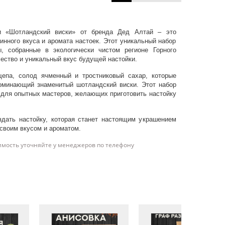
ки «Шотландский виски» от бренда Дед Алтай – это
нного вкуса и аромата настоек. Этот уникальный набор
, собранные в экологически чистом регионе Горного
чество и уникальный вкус будущей настойки.
епа, солод ячменный и тростниковый сахар, которые
поминающий знаменитый шотландский виски. Этот набор
 для опытных мастеров, желающих приготовить настойку
здать настойку, которая станет настоящим украшением
 своим вкусом и ароматом.
имость уточняйте у менеджеров по телефону