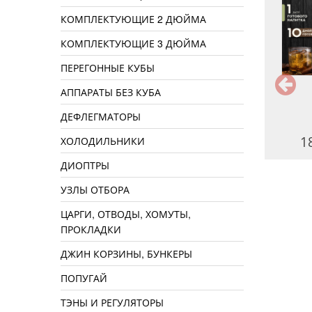
КОМПЛЕКТУЮЩИЕ 2 ДЮЙМА
КОМПЛЕКТУЮЩИЕ 3 ДЮЙМА
ПЕРЕГОННЫЕ КУБЫ
АППАРАТЫ БЕЗ КУБА
Барбарисовая
Шелковица на коньяке
ДЕФЛЕГМАТОРЫ
190 руб.
260 руб.
1
ХОЛОДИЛЬНИКИ
ДИОПТРЫ
УЗЛЫ ОТБОРА
ЦАРГИ, ОТВОДЫ, ХОМУТЫ,
ПРОКЛАДКИ
ДЖИН КОРЗИНЫ, БУНКЕРЫ
ПОПУГАЙ
ТЭНЫ И РЕГУЛЯТОРЫ