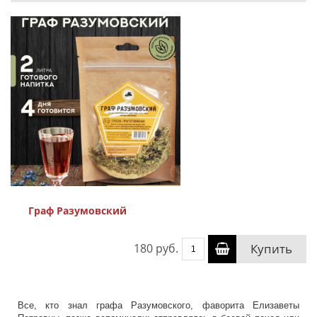
Граф Разумовский
180 руб.
Купить
Все, кто знал графа Разумовского, фаворита Елизаветы