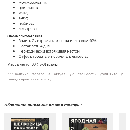
можжевельник;
цвет липы;
мята;
анис;
имбирь;
декстроза;
Способ приготовления
Залить 2 литрами самогона или водки 40%;
Настаивать 4 дня;
Периодически встряхивая настой;
Отфильтровать и перелить в ёмкость;
Масса нетто: 38 (+/-3) грамм
***Наличие товара и актуальную стоимость уточняйте у
менеджеров по телефону
Обратите внимание на эти товары: