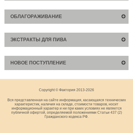
ОБЛАГОРАЖИВАНИЕ
ЭКСТРАКТЫ ДЛЯ ПИВА
НОВОЕ ПОСТУПЛЕНИЕ
Copyright © Фактория 2013-2026
Вся представленная на сайте информация, касающаяся технических
характеристик, наличия на складе, стоимости товаров, носит
информационный характер и ни при каких условиях не является
публичной офертой, определяемой положениями Статьи 437 (2)
Гражданского кодекса РФ.