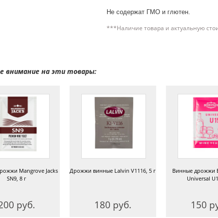
Не содержат ГМО и глютен.
***Наличие товара и актуальную сто
 внимание на эти товары:
жжи Mangrove Jacks
Дрожжи винные Lalvin V1116, 5 г
Винные дрожжи Be
SN9, 8 г
Universal U15, 
00 руб.
180 руб.
150 руб