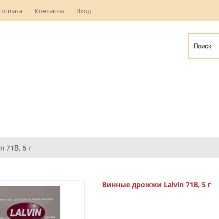
 оплата
Контакты
Вход
 71B, 5 г
Винные дрожжи Lalvin 71B, 5 г