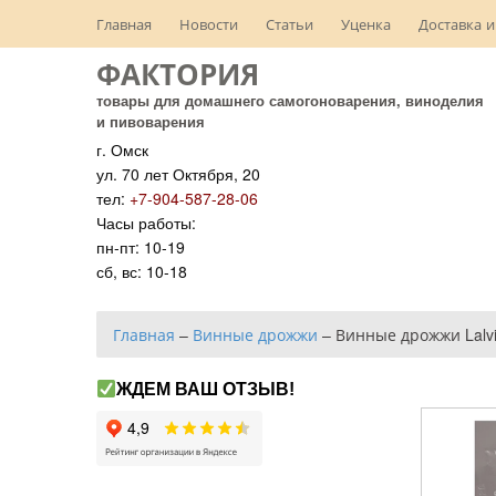
Главная
Новости
Статьи
Уценка
Доставка и
ФАКТОРИЯ
товары для домашнего самогоноварения, виноделия
и пивоварения
г. Омск
ул. 70 лет Октября, 20
тел:
+7-904-587-28-06
Часы работы:
пн-пт: 10-19
сб, вс: 10-18
Главная
–
Винные дрожжи
–
Винные дрожжи Lalvin
ЖДЕМ ВАШ ОТЗЫВ!