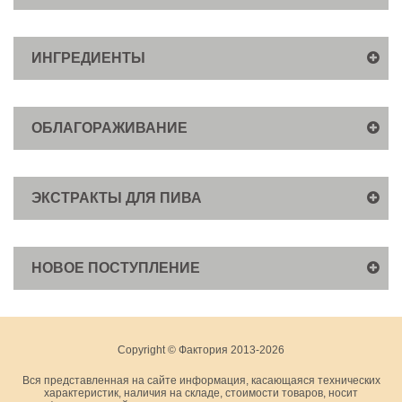
ИНГРЕДИЕНТЫ
ОБЛАГОРАЖИВАНИЕ
ЭКСТРАКТЫ ДЛЯ ПИВА
НОВОЕ ПОСТУПЛЕНИЕ
Copyright © Фактория 2013-2026
Вся представленная на сайте информация, касающаяся технических
характеристик, наличия на складе, стоимости товаров, носит