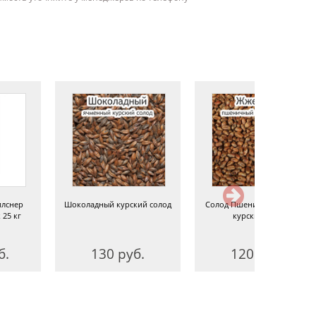
илснер
Шоколадный курский солод
Солод Пшеничный темный
25 кг
курский, 1 кг
б.
130 руб.
120 руб.