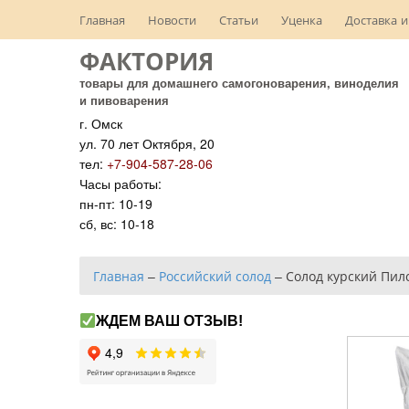
Главная
Новости
Статьи
Уценка
Доставка и
ФАКТОРИЯ
товары для домашнего самогоноварения, виноделия
и пивоварения
г. Омск
ул. 70 лет Октября, 20
тел:
+7-904-587-28-06
Часы работы:
пн-пт: 10-19
сб, вс: 10-18
Главная
–
Российский солод
–
Солод курский Пилс
ЖДЕМ ВАШ ОТЗЫВ!