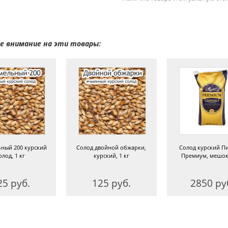
 внимание на эти товары:
ный 200 курский
Солод двойной обжарки,
Солод курский П
олод, 1 кг
курский, 1 кг
Премиум, мешок 
25 руб.
125 руб.
2850 ру