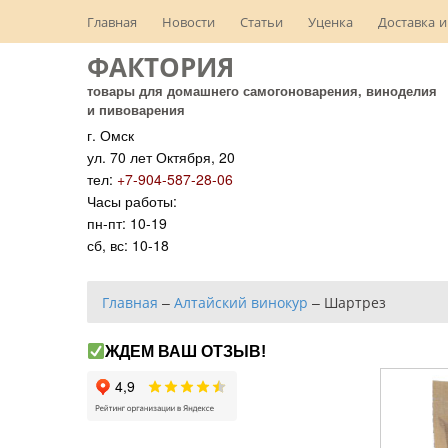
Главная
Новости
Статьи
Уценка
Доставка и
ФАКТОРИЯ
товары для домашнего самогоноварения, виноделия
и пивоварения
г. Омск
ул. 70 лет Октября, 20
тел:
+7-904-587-28-06
Часы работы:
пн-пт: 10-19
сб, вс: 10-18
Главная
–
Алтайский винокур
–
Шартрез
ЖДЕМ ВАШ ОТЗЫВ!