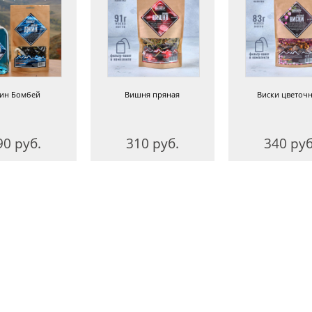
ин Бомбей
Вишня пряная
Виски цветоч
90 руб.
310 руб.
340 руб