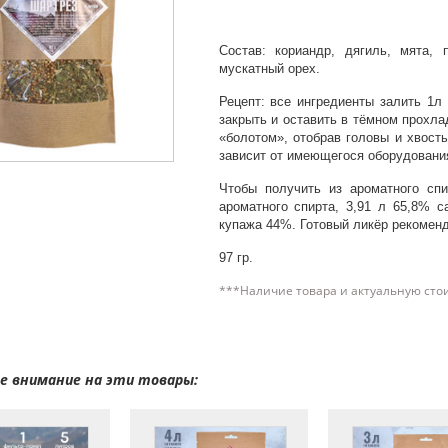
Состав: кориандр, дягиль, мята, 
мускатный орех.
Рецепт: все ингредиенты залить 1л
закрыть и оставить в тёмном прохла
«болотом», отобрав головы и хвост
зависит от имеющегося оборудования,
Чтобы получить из ароматного спи
ароматного спирта, 3,91 л 65,8% с
купажа 44%. Готовый ликёр рекоменд
97 гр.
***Наличие товара и актуальную сто
 внимание на эти товары: