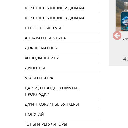
КОМПЛЕКТУЮЩИЕ 2 ДЮЙМА
КОМПЛЕКТУЮЩИЕ 3 ДЮЙМА
ПЕРЕГОННЫЕ КУБЫ
АППАРАТЫ БЕЗ КУБА
Амаретто
Кампари
Дж
ДЕФЛЕГМАТОРЫ
ХОЛОДИЛЬНИКИ
360 руб.
300 руб.
4
ДИОПТРЫ
УЗЛЫ ОТБОРА
ЦАРГИ, ОТВОДЫ, ХОМУТЫ,
ПРОКЛАДКИ
ДЖИН КОРЗИНЫ, БУНКЕРЫ
ПОПУГАЙ
ТЭНЫ И РЕГУЛЯТОРЫ