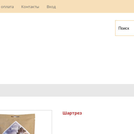
 оплата
Контакты
Вход
Шартрез