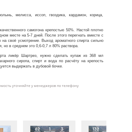
полынь, мелисса, иссоп, гвоздика, кардамон, корица,
 качественного самогона крепостью 50%. Настой плотно
дном месте на 5-7 дней. После этого перегнать вместе с
ы на своё усмотрение. Выход ароматного спирта сильно
 но в среднем это 0,6-0,7 л 80% раствора.
рта ликёр Шартрез, нужно сделать купаж ­из 368 мл
ахарного сиропа, спирт и вода по расчёту на крепость
уется выдержать в дубовой бочке.
имость уточняйте у менеджеров по телефону