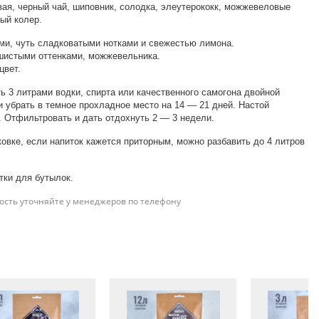
ая, черный чай, шиповник, солодка, элеутерококк, можжевеловые
ый колер.
и, чуть сладковатыми нотками и свежестью лимона.
шистыми оттенками, можжевельника.
цвет.
ь 3 литрами водки, спирта или качественного самогона двойной
и убрать в темное прохладное место на 14 — 21 дней. Настой
 Отфильтровать и дать отдохнуть 2 — 3 недели.
ковке, если напиток кажется приторным, можно разбавить до 4 литров
тки для бутылок.
ость уточняйте у менеджеров по телефону