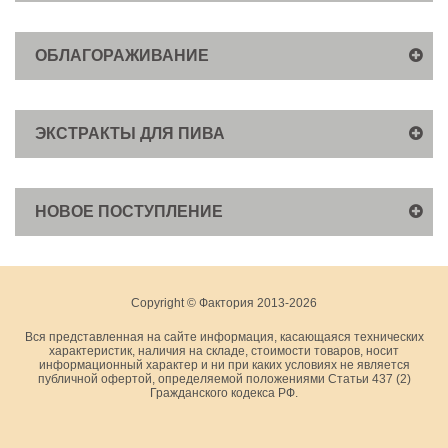
ОБЛАГОРАЖИВАНИЕ
ЭКСТРАКТЫ ДЛЯ ПИВА
НОВОЕ ПОСТУПЛЕНИЕ
Copyright © Фактория 2013-2026
Вся представленная на сайте информация, касающаяся технических
характеристик, наличия на складе, стоимости товаров, носит
информационный характер и ни при каких условиях не является
публичной офертой, определяемой положениями Статьи 437 (2)
Гражданского кодекса РФ.