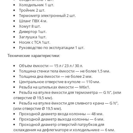
Холодильник 1 шт.
Тройник 2 шт.
Термометр электронный 2 шт.
Шланг ПВХ 4 м.
Хомут 8 шт.
Дивертор 1шт.
Заглушка 1шт.
Носик с ТСА 1шт.
Руководство по эксплуатации 1 шт.
Технические характеристики:
Объём ёмкости — 15 л / 23 л / 30 л.
Толщина стенки тела ёмкости — не более 1,5 мм.
Толщина дна ёмкости — не более 2 мм.
Центральное отверстие в куполе — 110 мм.
Резьба на шпильках ёмкости — М6х1.
Резьба на втулке ёмкости для термометра — G ½”, (или
отверстие Ø 19,5 мм).
Резьба на втулке ёмкости для сливного крана — G ½”,
(или отверстие Ø 19,5 мм).
Проходной диаметр входа колонны — 48 мм.
Проходной диаметр выхода колонны — 6 мм.
Проходной диаметр отверстий патрубков для
охлаждения на дефлегматоре и холодильнике — 6 мм.