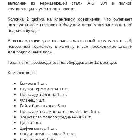
выполнен из нержавеющей стали AISI 304 в полной
комплектации и уже готов к работе.
Колонна 2 дюйма на кламповом соединении, что облегчает
эксплуатацию и позволит в будущем легко модифицировать её
под свои нужды.
В комплектацию уже включен электронный термометр в куб,
поворотный термометр в колонну и все необходимые шланги
для подключения воды.
Гарантия от производителя на оборудование 12 месяцев.
Комплектация:
Ёмкость 1 шт.
Втулка термометра 1 шт.
Прокладка фланца 1 шт.
Фланец 1 шт.
Гайка барашковая 6 шт.
Прокладка клампового соединения 6 шт.
Хомут клампового соединения 6 шт.
Царга 1 шт.
Дефлегматор 1 шт.
Соединитель с гильзой 1 шт.
Соединитель 1 шт.