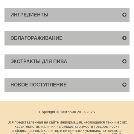
ИНГРЕДИЕНТЫ
ОБЛАГОРАЖИВАНИЕ
ЭКСТРАКТЫ ДЛЯ ПИВА
НОВОЕ ПОСТУПЛЕНИЕ
Copyright © Фактория 2013-2026
Вся представленная на сайте информация, касающаяся технических
характеристик, наличия на складе, стоимости товаров, носит
информационный характер и ни при каких условиях не является