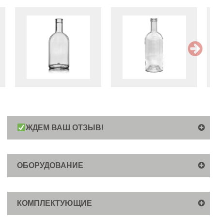
ЖДЕМ ВАШ ОТЗЫВ!
ОБОРУДОВАНИЕ
КОМПЛЕКТУЮЩИЕ