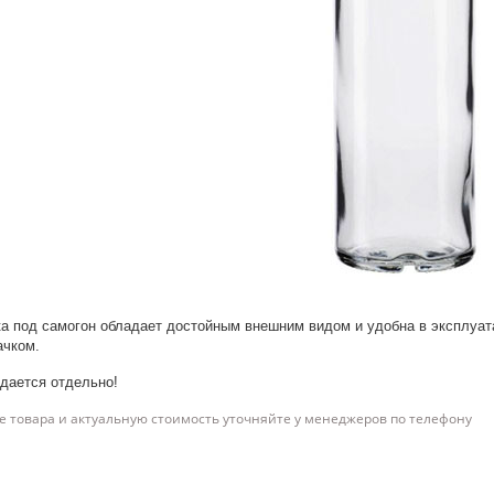
а под самогон обладает достойным внешним видом и удобна в эксплуата
ачком.
дается отдельно!
 товара и актуальную стоимость уточняйте у менеджеров по телефону