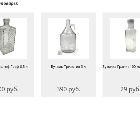
товары:
 штоф Граф 0,5 л
Бутыль Трилогия 3 л
Бутылка Гранит 100 мл
00 руб.
390 руб.
29 руб