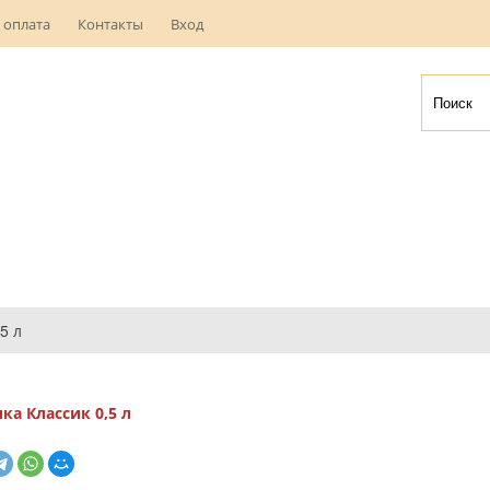
 оплата
Контакты
Вход
5 л
ка Классик 0,5 л