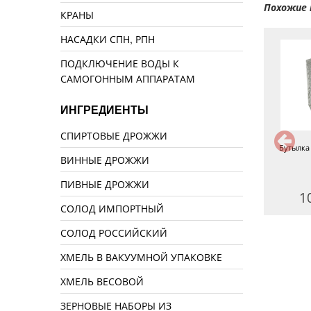
Похожие 
КРАНЫ
НАСАДКИ СПН, РПН
ПОДКЛЮЧЕНИЕ ВОДЫ К
САМОГОННЫМ АППАРАТАМ
ИНГРЕДИЕНТЫ
СПИРТОВЫЕ ДРОЖЖИ
Бутылка Граппа 0,5 л
Бутылка Виски Премиум 1 л
Бутылка
ВИННЫЕ ДРОЖЖИ
ПИВНЫЕ ДРОЖЖИ
50 руб.
130 руб.
1
СОЛОД ИМПОРТНЫЙ
СОЛОД РОССИЙСКИЙ
ХМЕЛЬ В ВАКУУМНОЙ УПАКОВКЕ
ХМЕЛЬ ВЕСОВОЙ
ЗЕРНОВЫЕ НАБОРЫ ИЗ