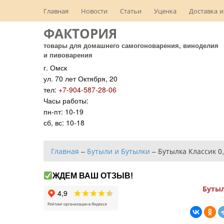
Главная
Новости
Статьи
Уценка
Доставка и
ФАКТОРИЯ
товары для домашнего самогоноварения, виноделия
и пивоварения
г. Омск
ул. 70 лет Октября, 20
тел:
+7-904-587-28-06
Часы работы:
пн-пт: 10-19
сб, вс: 10-18
Главная
–
Бутыли и Бутылки
–
Бутылка Классик 0,
ЖДЕМ ВАШ ОТЗЫВ!
Бутыл