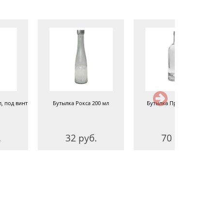
, под винт
Бутылка Рокса 200 мл
Бутылка Премиум 0,5 л
.
32 руб.
70 руб.