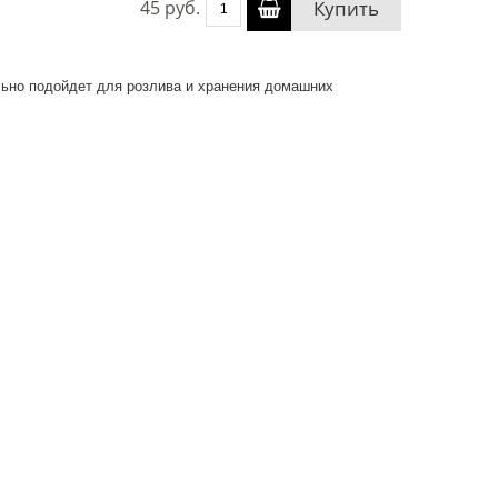
45 руб.
Купить
льно подойдет для розлива и хранения домашних