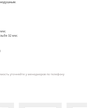
авнодушным.
 мм;
зьбе 32 мм;
:
имость уточняйте у менеджеров по телефону