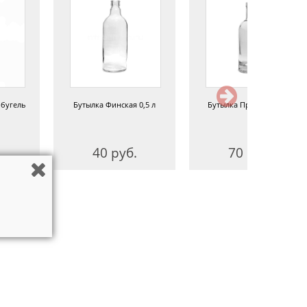
 бугель
Бутылка Финская 0,5 л
Бутылка Премиум 0,5 л
.
40 руб.
70 руб.