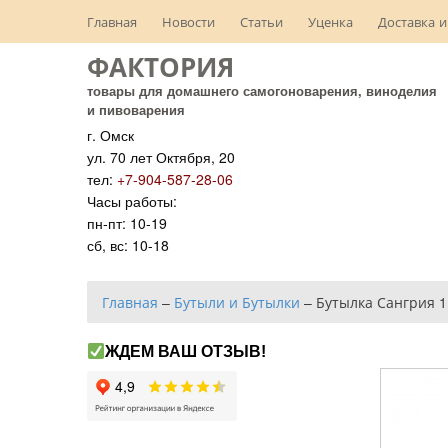
Главная
Новости
Статьи
Уценка
Доставка и
ФАКТОРИЯ
товары для домашнего самогоноварения, виноделия
и пивоварения
г. Омск
ул. 70 лет Октября, 20
тел:
+7-904-587-28-06
Часы работы:
пн-пт: 10-19
сб, вс: 10-18
Главная
–
Бутыли и Бутылки
–
Бутылка Сангрия 1
ЖДЕМ ВАШ ОТЗЫВ!