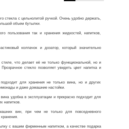
ого стекла с цельнолитой ручкой. Очень удобно держать,
ольшой объем бутылки.
ого пользования так и хранения жидкостей, напитков,
астиковый колпачок и дозатор, который значительно
стиле, что делает её не только функциональной, но и
 Прозрачное стекло позволяет увидеть цвет напитка и
 подходит для хранения не только вина, но и других
 лимонады и даже домашние настойки.
 вина удобна в эксплуатации и прекрасно подходит для
х напитков.
ашних вин, при чем не только для повседневного
 хранения.
ылку с вашим фирменным напитком, а качестве подарка