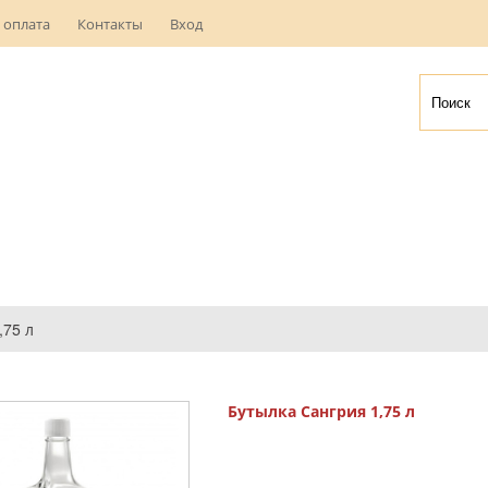
 оплата
Контакты
Вход
,75 л
Бутылка Сангрия 1,75 л