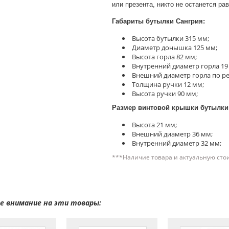
или презента, никто не останется р
Габариты бутылки Сангрия:
Высота бутылки 315 мм;
Диаметр донышка 125 мм;
Высота горла 82 мм;
Внутренний диаметр горла 19
Внешний диаметр горла по ре
Толщина ручки 12 мм;
Высота ручки 90 мм;
Размер винтовой крышки бутылки
Высота 21 мм;
Внешний диаметр 36 мм;
Внутренний диаметр 32 мм;
***Наличие товара и актуальную сто
 внимание на эти товары: