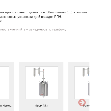
яющая колонна с диаметром 38мм (кламп 1,5) в низком
зможностью установки до 5 насадок РПН.
к.
имость уточняйте у менеджеров по телефону
ат Немец
Изюм 15 л
Изюм, 30 л