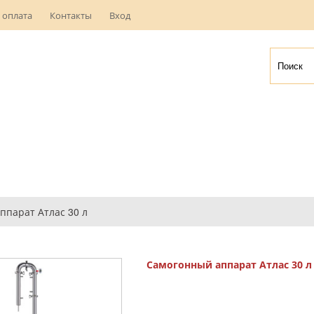
 оплата
Контакты
Вход
ппарат Атлас 30 л
Самогонный аппарат Атлас 30 л