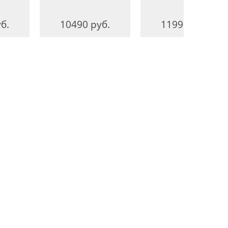
б.
10490 руб.
11990 руб.