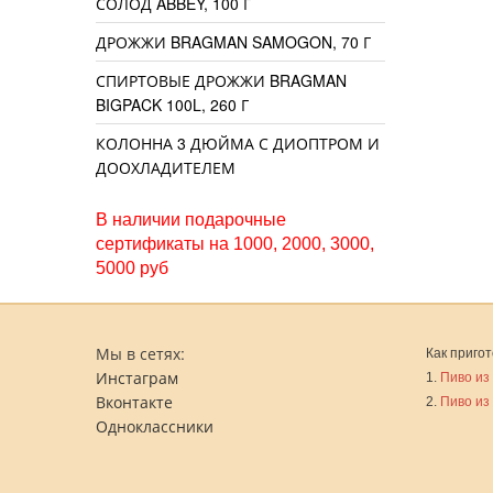
СОЛОД ABBEY, 100 Г
ДРОЖЖИ BRAGMAN SAMOGON, 70 Г
СПИРТОВЫЕ ДРОЖЖИ BRAGMAN
BIGPACK 100L, 260 Г
КОЛОННА 3 ДЮЙМА С ДИОПТРОМ И
ДООХЛАДИТЕЛЕМ
В наличии подарочные
сертификаты на 1000, 2000, 3000,
5000 руб
Мы в сетях:
Как пригот
Инстаграм
1.
Пиво из
Вконтакте
2.
Пиво из
Одноклассники