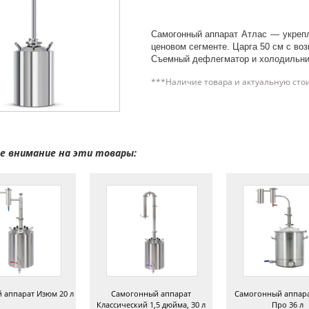
Самогонный аппарат Атлас — укрепл
ценовом сегменте. Царга 50 см с во
Съемный дефлегматор и холодильни
***Наличие товара и актуальную сто
 внимание на эти товары:
 аппарат Изюм 20 л
Самогонный аппарат
Самогонный аппар
Классический 1,5 дюйма, 30 л
Про 36 л