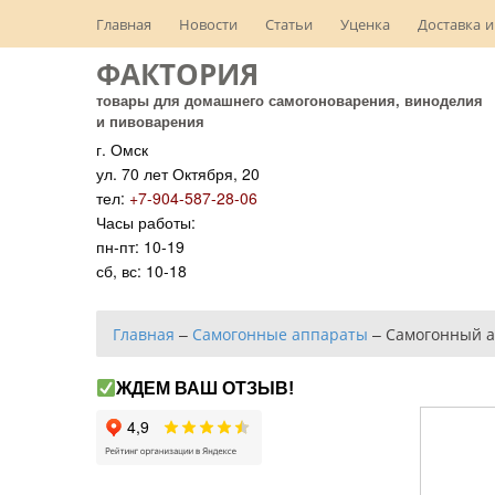
Главная
Новости
Статьи
Уценка
Доставка и
ФАКТОРИЯ
товары для домашнего самогоноварения, виноделия
и пивоварения
г. Омск
ул. 70 лет Октября, 20
тел:
+7-904-587-28-06
Часы работы:
пн-пт: 10-19
сб, вс: 10-18
Главная
–
Самогонные аппараты
–
Самогонный а
ЖДЕМ ВАШ ОТЗЫВ!